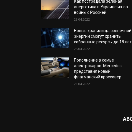
Как пострадала зеленая
энергетика в Украине из-за
войны с Россией
28.04.2022
Новые хранилища солнечной
энергии смогут хранить
собранные ресурсы до 18 лет
25.04.2022
Пополнение в семье
электрокаров: Mercedes
представил новый
флагманский кроссовер
21.04.2022
AB