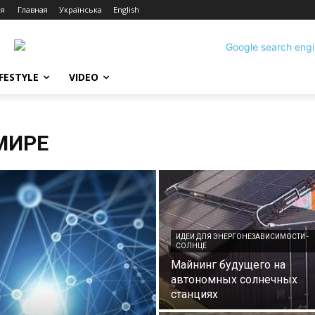
ия
Главная
Українська
English
IFESTYLE
VIDEO
МИРЕ
ИДЕИ ДЛЯ ЭНЕРГОНЕЗАВИСИМОСТИ -
СОЛНЦЕ
Майнинг будущего на
автономных солнечных
станциях