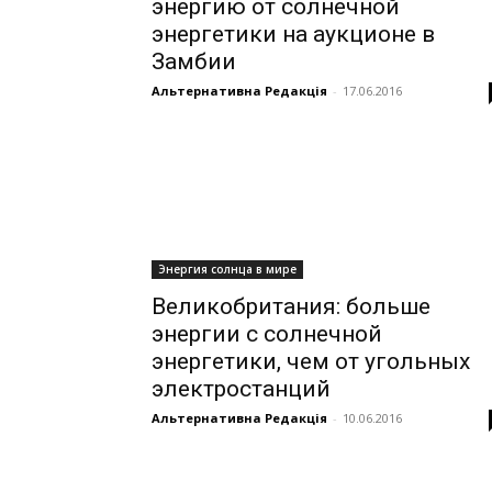
энергию от солнечной
энергетики на аукционе в
Замбии
Альтернативна Редакція
-
17.06.2016
Энергия солнца в мире
Великобритания: больше
энергии с солнечной
энергетики, чем от угольных
электростанций
Альтернативна Редакція
-
10.06.2016