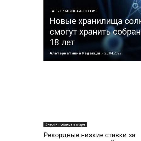
АЛЬТЕРНАТИВНАЯ ЭНЕРГИЯ
Новые хранилища сол
смогут хранить собра
18 лет
Альтернативна Редакція
-
25.04.2022
Энергия солнца в мире
Рекордные низкие ставки за