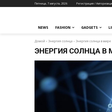
Пятница, 7 августа, 2026
Регистрация / Авторизац
NEWS
FASHION
GADGETS
L
Домой
Энергия солнца
Энергия солнца в мире
ЭНЕРГИЯ СОЛНЦА В 