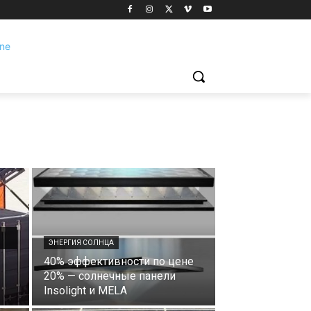
ЭНЕРГИЯ СОЛНЦА
40% эффективности по цене
20% — солнечные панели
Insolight и MELA