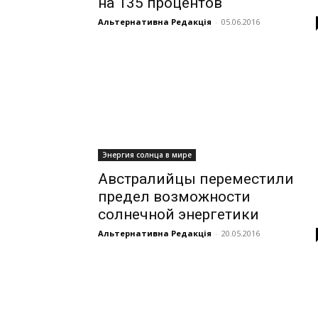
на 135 процентов
Альтернативна Редакція
-
05.06.2016
Энергия солнца в мире
Австралийцы переместили
предел возможности
солнечной энергетики
Альтернативна Редакція
-
20.05.2016