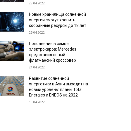
28.04.2022
Новые хранилища солнечной
энергии смогут хранить
собранные ресурсы до 18 лет
25.04.2022
Пополнение в семье
электрокаров: Mercedes
представил новый
флагманский кроссовер
21.04.2022
Развитие солнечной
энергетики в Азии выходит на
новый уровень: планы Total
Energies и ENEOS на 2022
18.04.2022