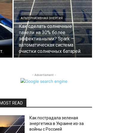
АЛЬТЕРНАТИВНАЯ ЭНЕРГИЯ
Как сделать солнечные
панели на 30% более
эффективными? Spark —
автоматическая система
т.
очистки солнечных батарей.
- Advertisment -
MOST READ
Как пострадала зеленая
энергетика в Украине из-за
войны с Россией