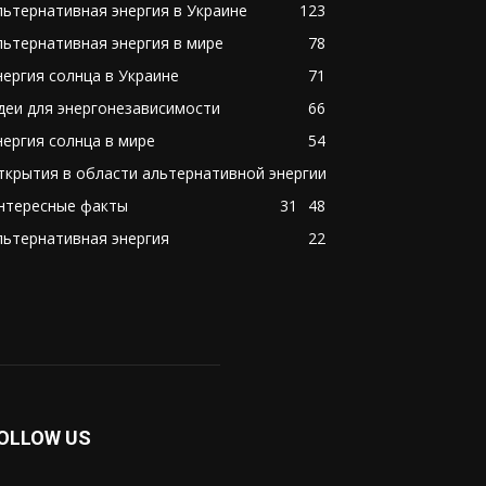
льтернативная энергия в Украине
123
льтернативная энергия в мире
78
нергия солнца в Украине
71
деи для энергонезависимости
66
нергия солнца в мире
54
ткрытия в области альтернативной энергии
нтересные факты
31
48
льтернативная энергия
22
OLLOW US