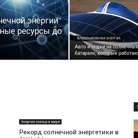
нечной энергии
нные ресурсы до
АЛЬТЕРНАТИВНАЯ ЭНЕРГИЯ
Авто и лодки на солнечных
батареях, которые работаю
Энергия солнца в мире
Рекорд солнечной энергетики в