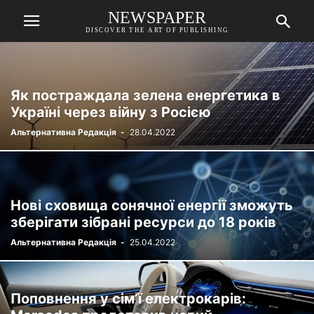
NEWSPAPER
DISCOVER THE ART OF PUBLISHING
Як постраждала зелена енергетика в
Україні через війну з Росією
Альтернативна Редакція
-
28.04.2022
Нові сховища сонячної енергії зможуть
зберігати зібрані ресурси до 18 років
Альтернативна Редакція
-
25.04.2022
Поповнення у сім’ї електрокарів: