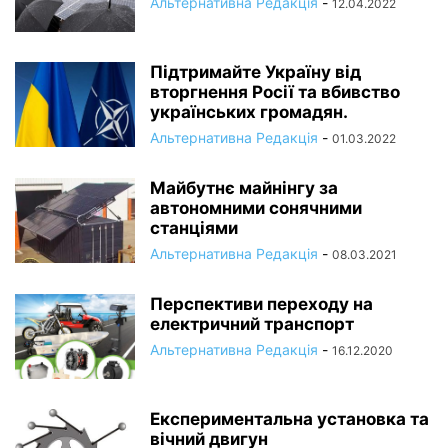
Альтернативна Редакція
-
12.04.2022
Підтримайте Україну від
вторгнення Росії та вбивство
українських громадян.
Альтернативна Редакція
-
01.03.2022
Майбутнє майнінгу за
автономними сонячними
станціями
Альтернативна Редакція
-
08.03.2021
Перспективи переходу на
електричний транспорт
Альтернативна Редакція
-
16.12.2020
Експериментальна установка та
вічний двигун