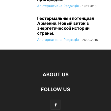
Альтернативна Редакція
-
19.11.2016
Геотермальный потенциал
Армении. Новый виток в
энергетической истории
страны.
Альтернативна Редакція
-
26.09.2016
ABOUT US
FOLLOW US