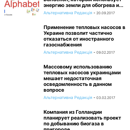
энергию земли для обогрева и...
Альтернативна Редакція
-
20.09.2017
Применение тепловых насосов в
Украине позволит частично
отказаться от иностранного
газоснабжения
Альтернативна Редакція
-
09.02.2017
Массовому использованию
тепловых насосов украинцами
мешает недостаточная
осведомленность в данном
вопросе
Альтернативна Редакція
-
03.02.2017
Компания из Голландии
планирует реализовать проект
по добыванию биогаза в
пригороде...