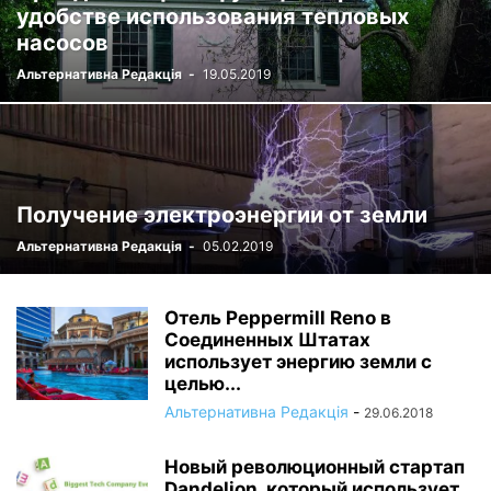
удобстве использования тепловых
насосов
Альтернативна Редакція
-
19.05.2019
Получение электроэнергии от земли
Альтернативна Редакція
-
05.02.2019
Отель Peppermill Reno в
Соединенных Штатах
использует энергию земли с
целью...
Альтернативна Редакція
-
29.06.2018
Новый революционный стартап
Dandelion, который использует