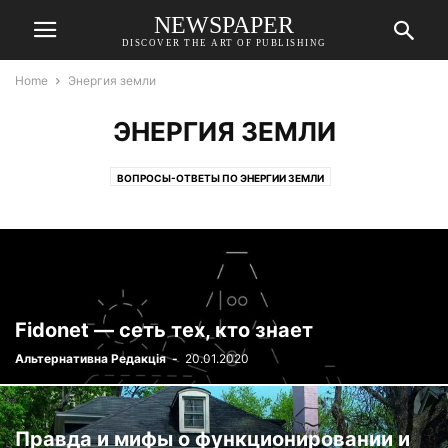
NEWSPAPER
DISCOVER THE ART OF PUBLISHING
Home
Энергия земли
ЭНЕРГИЯ ЗЕМЛИ
ВОПРОСЫ-ОТВЕТЫ ПО ЭНЕРГИИ ЗЕМЛИ
ИДЕИ ДЛЯ ЭНЕРГОНЕЗАВИСИМОСТИ - ЗЕМЛЯ
ИНТЕРЕСНЫЕ ФАКТЫ О ЗЕМЛЕ
ОТКРЫТИЯ В ОБЛАСТИ ЭНЕРГИИ ЗЕМЛИ
ЭНЕРГИЯ ЗЕМЛИ В МИРЕ
ЭНЕРГИЯ ЗЕМЛИ УКРАИНЫ
Fidonet — сеть тех, кто знает
Альтернативна Редакція
-
20.01.2020
Правда и мифы о функционировании и