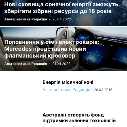
Нові сховища сонячної енергії зможуть
зберігати зібрані ресурси до 18 років
Альтернативна Редакція
-
25.04.2022
Поповнення у сім’ї електрокарів:
Mercedes представив новий
флагманський кросовер
Альтернативна Редакція
-
21.04.2022
Енергія місячної ночі
Альтернативна Редакція
-
29.03.2016
Австралії створять фонд
підтримки зелених технологій