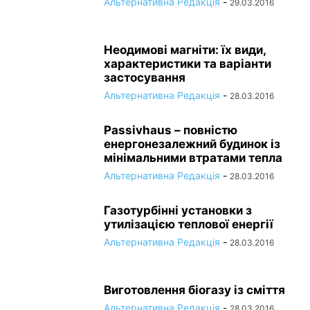
Альтернативна Редакція
-
29.03.2016
Неодимові магніти: їх види,
характеристики та варіанти
застосування
Альтернативна Редакція
-
28.03.2016
Passivhaus – повністю
енергонезалежний будинок із
мінімальними втратами тепла
Альтернативна Редакція
-
28.03.2016
Газотурбінні установки з
утилізацією теплової енергії
Альтернативна Редакція
-
28.03.2016
Виготовлення біогазу із сміття
Альтернативна Редакція
-
28.03.2016