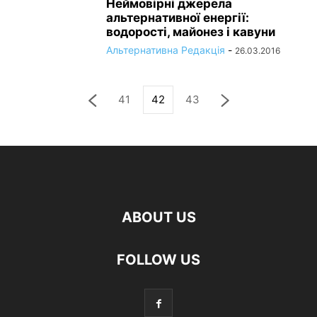
Неймовірні джерела
альтернативної енергії:
водорості, майонез і кавуни
Альтернативна Редакція
-
26.03.2016
41
42
43
ABOUT US
FOLLOW US