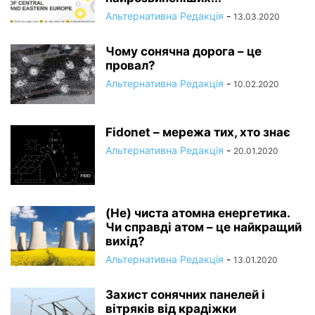
Альтернативна Редакція
-
13.03.2020
Чому сонячна дорога – це
провал?
Альтернативна Редакція
-
10.02.2020
Fidonet – мережа тих, хто знає
Альтернативна Редакція
-
20.01.2020
(Не) чиста атомна енергетика.
Чи справді атом – це найкращий
вихід?
Альтернативна Редакція
-
13.01.2020
Захист сонячних панелей і
вітряків від крадіжки