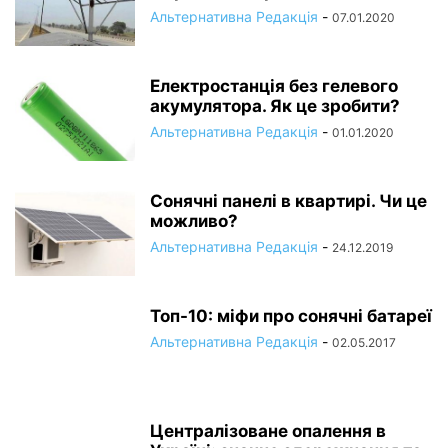
Альтернативна Редакція
-
07.01.2020
Електростанція без гелевого
акумулятора. Як це зробити?
Альтернативна Редакція
-
01.01.2020
Сонячні панелі в квартирі. Чи це
можливо?
Альтернативна Редакція
-
24.12.2019
Топ-10: міфи про сонячні батареї
Альтернативна Редакція
-
02.05.2017
Централізоване опалення в