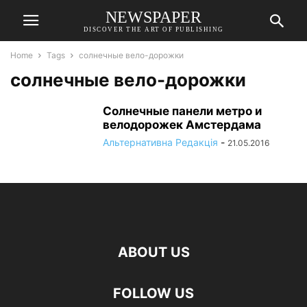
NEWSPAPER
DISCOVER THE ART OF PUBLISHING
Home
Tags
солнечные вело-дорожки
солнечные вело-дорожки
Солнечные панели метро и
велодорожек Амстердама
Альтернативна Редакція
-
21.05.2016
ABOUT US
FOLLOW US