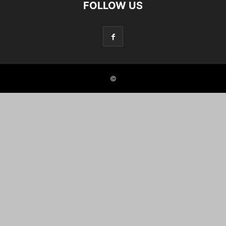
FOLLOW US
©