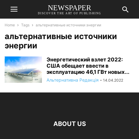
NEWSPAPER
DISCOVER THE ART OF PUBLISHING
Home
Tags
альтернативные источники энергии
альтернативные источники
энергии
Энергетический взлет 2022:
США обещает ввести в
эксплуатацию 46,1 ГВт новых...
Альтернативна Редакція
-
14.04.2022
ABOUT US