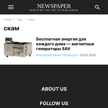
NEWSPAPER
DISCOVER THE ART OF PUBLISHING
Home
Tags
скам
скам
Бесплатная энергия для
каждого дома — магнитные
генераторы SAV
Альтернативна Редакція
-
25.03.2020
ABOUT US
FOLLOW US