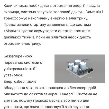
Коли виникає необхідність отримання енергії назад із
сховища, система запускає тепловий двигун. Саме він і
трансформує накопичену енергію в електрику.
Представники стартапу запевняють, що система
«Мальта» здатна акумулювати енергію протягом
декількох тижнів, поки не з’явиться необхідність
отримати електрику.
Беззаперечною
перевагою системи є
універсальність її
установки.
Енергозберігаюче
обладнання можна встановлювати в безпосередній
близькості до об’єктів генерації енергії. Система не
вимагає пошуку гірських масивів або печер для
установки, що значно полегшує її застосування.