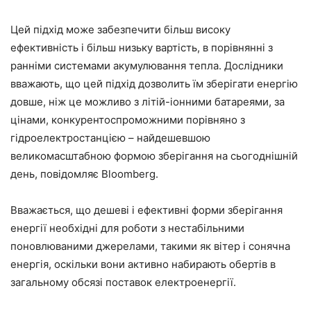
Цей підхід може забезпечити більш високу
ефективність і більш низьку вартість, в порівнянні з
ранніми системами акумулювання тепла. Дослідники
вважають, що цей підхід дозволить їм зберігати енергію
довше, ніж це можливо з літій-іонними батареями, за
цінами, конкурентоспроможними порівняно з
гідроелектростанцією – найдешевшою
великомасштабною формою зберігання на сьогоднішній
день, повідомляє Bloomberg.
Вважається, що дешеві і ефективні форми зберігання
енергії необхідні для роботи з нестабільними
поновлюваними джерелами, такими як вітер і сонячна
енергія, оскільки вони активно набирають обертів в
загальному обсязі поставок електроенергії.