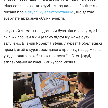
фінансове вливання в сумі 1 млрд доларів. Раніше ми
писали про
віртуальну електростанцію
, що здатна
зберігати вражаючі об’єми енергії.
На даний момент невідомо чи була підписана угода і
скільки грошей в кінцевому підсумку може бути
залучено. Вчений Роберт Лафлін, лауреат Нобелівської
премії, який є куратором даного проекту, повідомив, що
угода полягала в абстрактній лекції в Стенфорді,
запланованій на кінець минулого місяця.