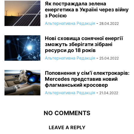
Як постраждала зелена
енергетика в Україні через війну
з Росією
Альтернативна Редакція
-
28.04.2022
Нові сховища сонячної енергії
зможуть зберігати зібрані
ресурси до 18 років
Альтернативна Редакція
-
25.04.2022
Поповнення у сім’ї електрокарів:
Mercedes представив новий
флагманський кросовер
Альтернативна Редакція
-
21.04.2022
NO COMMENTS
LEAVE A REPLY