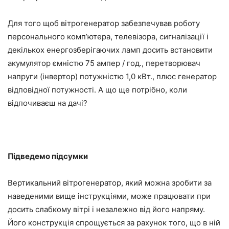
Для того щоб вітрогенератор забезпечував роботу
персонального комп’ютера, телевізора, сигналізації і
декількох енергозберігаючих ламп досить встановити
акумулятор ємністю 75 ампер / год., перетворювач
напруги (інвертор) потужністю 1,0 кВт., плюс генератор
відповідної потужності. А що ще потрібно, коли
відпочиваєш на дачі?
Підведемо підсумки
Вертикальний вітрогенератор, який можна зробити за
наведеними вище інструкціями, може працювати при
досить слабкому вітрі і незалежно від його напряму.
Його конструкція спрощується за рахунок того, що в ній