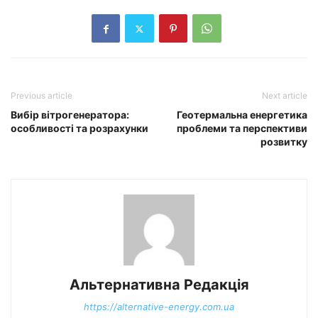
Previous article
Next article
Вибір вітрогенератора:
Геотермальна енергетика
особливості та розрахунки
проблеми та перспективи
розвитку
Альтернативна Редакція
https://alternative-energy.com.ua