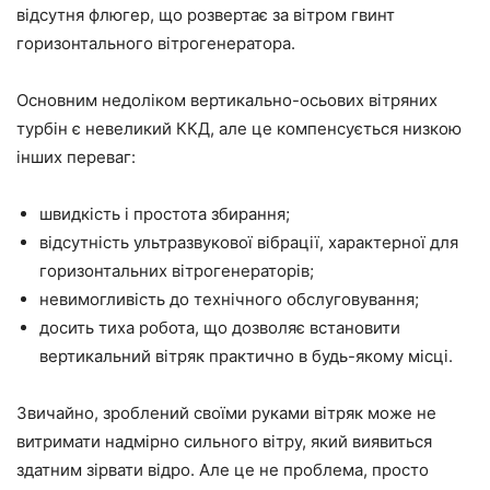
відсутня флюгер, що розвертає за вітром гвинт
горизонтального вітрогенератора.
Основним недоліком вертикально-осьових вітряних
турбін є невеликий ККД, але це компенсується низкою
інших переваг:
швидкість і простота збирання;
відсутність ультразвукової вібрації, характерної для
горизонтальних вітрогенераторів;
невимогливість до технічного обслуговування;
досить тиха робота, що дозволяє встановити
вертикальний вітряк практично в будь-якому місці.
Звичайно, зроблений своїми руками вітряк може не
витримати надмірно сильного вітру, який виявиться
здатним зірвати відро. Але це не проблема, просто