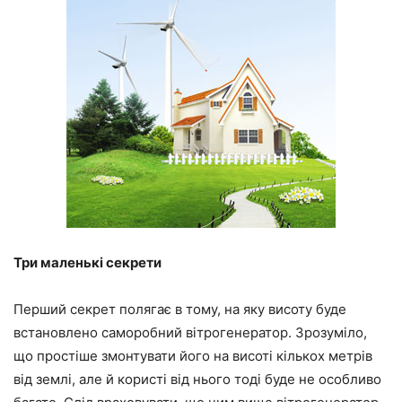
Три маленькі секрети
Перший секрет полягає в тому, на яку висоту буде
встановлено саморобний вітрогенератор. Зрозуміло,
що простіше змонтувати його на висоті кількох метрів
від землі, але й користі від нього тоді буде не особливо