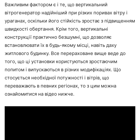
Важливим фактором є і те, що вертикальний
вітрогенератор надійніший при різких поривах вітру і
ураганах, оскільки його стійкість зростає з підвищенням
швидкості обертання. Крім того, вертикальні
конструкції практично безшумні, що дозволяє
встановлювати їх в будь-якому місці, навіть даху
житлового будинку. Все перераховане вище веде до
того, що ці установки користуються зростаючим
попитом і випускаються в різних модифікаціях. Що
стосується необхідної потужності і вітрів, що
переважають в певних регіонах, то з цим можна
ознайомитися на відео нижче.