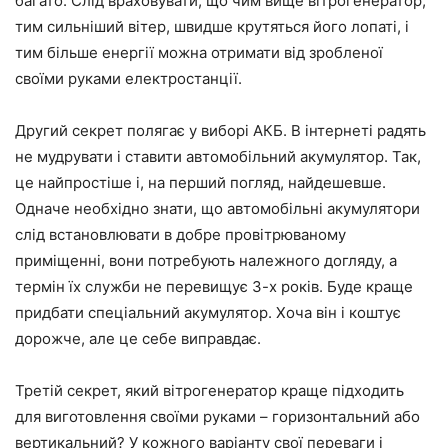
багато. Слід враховувати, що чим вище вітрогенератор,
тим сильніший вітер, швидше крутяться його лопаті, і
тим більше енергії можна отримати від зробленої
своїми руками електростанції.
Другий секрет полягає у виборі АКБ. В інтернеті радять
не мудрувати і ставити автомобільний акумулятор. Так,
це найпростіше і, на перший погляд, найдешевше.
Одначе необхідно знати, що автомобільні акумулятори
слід встановлювати в добре провітрюваному
приміщенні, вони потребують належного догляду, а
термін їх служби не перевищує 3-х років. Буде краще
придбати спеціальний акумулятор. Хоча він і коштує
дорожче, але це себе виправдає.
Третій секрет, який вітрогенератор краще підходить
для виготовлення своїми руками – горизонтальний або
вертикальний? У кожного варіанту свої переваги і