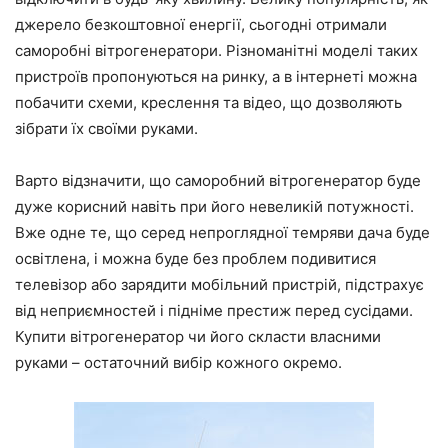
джерело безкоштовної енергії, сьогодні отримали
саморобні вітрогенератори. Різноманітні моделі таких
пристроїв пропонуються на ринку, а в інтернеті можна
побачити схеми, креслення та відео, що дозволяють
зібрати їх своїми руками.
Варто відзначити, що саморобний вітрогенератор буде
дуже корисний навіть при його невеликій потужності.
Вже одне те, що серед непроглядної темряви дача буде
освітлена, і можна буде без проблем подивитися
телевізор або зарядити мобільний пристрій, підстрахує
від неприємностей і підніме престиж перед сусідами.
Купити вітрогенератор чи його скласти власними
руками – остаточний вибір кожного окремо.