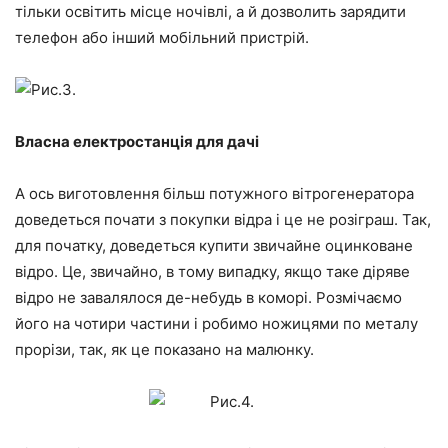
тільки освітить місце ночівлі, а й дозволить зарядити
телефон або інший мобільний пристрій.
Власна електростанція для дачі
А ось виготовлення більш потужного вітрогенератора
доведеться почати з покупки відра і це не розіграш. Так,
для початку, доведеться купити звичайне оцинковане
відро. Це, звичайно, в тому випадку, якщо таке діряве
відро не завалялося де-небудь в коморі. Розмічаємо
його на чотири частини і робимо ножицями по металу
прорізи, так, як це показано на малюнку.