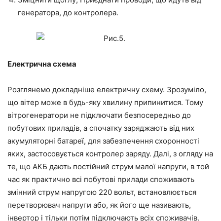
генератора, до контролера.
Електрична схема
Розглянемо докладніше електричну схему. Зрозуміло,
що вітер може в будь-яку хвилину припинитися. Тому
вітрогенератори не підключати безпосередньо до
побутових приладів, а спочатку заряджають від них
акумуляторні батареї, для забезпечення схоронності
яких, застосовується контролер заряду. Далі, з огляду на
те, що АКБ дають постійний струм малої напруги, в той
час як практично всі побутові прилади споживають
змінний струм напругою 220 вольт, встановлюється
перетворювач напруги або, як його ще називають,
інвертор і тільки потім підключають всіх споживачів.