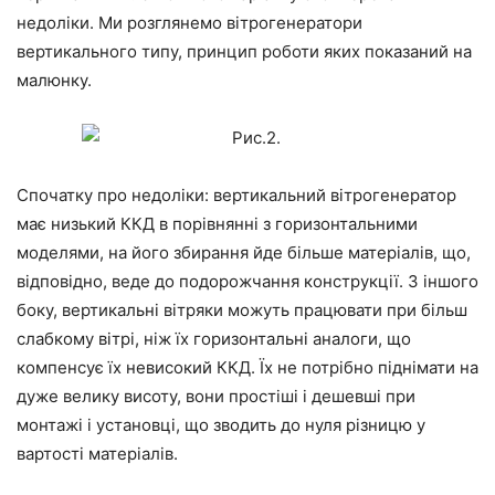
недоліки. Ми розглянемо вітрогенератори
вертикального типу, принцип роботи яких показаний на
малюнку.
Спочатку про недоліки: вертикальний вітрогенератор
має низький ККД в порівнянні з горизонтальними
моделями, на його збирання йде більше матеріалів, що,
відповідно, веде до подорожчання конструкції. З іншого
боку, вертикальні вітряки можуть працювати при більш
слабкому вітрі, ніж їх горизонтальні аналоги, що
компенсує їх невисокий ККД. Їх не потрібно піднімати на
дуже велику висоту, вони простіші і дешевші при
монтажі і установці, що зводить до нуля різницю у
вартості матеріалів.