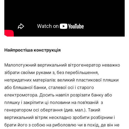
Найпростіша конструкція
Малопотужний вертикальний вітрогенератор неважко
зібрати своїми руками з, без перебільшення,
непридатних матеріалів: великий пластикової пляшки
або бляшаної банки, сталевої осі і старого
електромотора. Досить навпіл розрізати банку або
пляшку і закріпити ці половини на пов’язаній з
генератором осі обертання (див. мал.). Такий
вертикальний вітряк нескладно зробити розбірним і
брати його з собою на риболовлю чи в похід, де він не