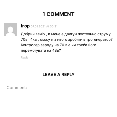
1 COMMENT
Ігор
07.01.2021 At 00:31
Добрий вечір , в мене е двигун постоянно струму
70в і 4кв , можу я з нього зробити вітрогенератор?
Контролер заряду на 70 в є чи треба його
перемотувати на 48в?
Reply
LEAVE A REPLY