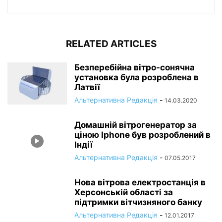
RELATED ARTICLES
Безперебійна вітро-сонячна
установка була розроблена в
Латвії
Альтернативна Редакція
-
14.03.2020
Домашній вітрогенератор за
ціною Iphone був розроблений в
Індії
Альтернативна Редакція
-
07.05.2017
Нова вітрова електростанція в
Херсонській області за
підтримки вітчизняного банку
Альтернативна Редакція
-
12.01.2017