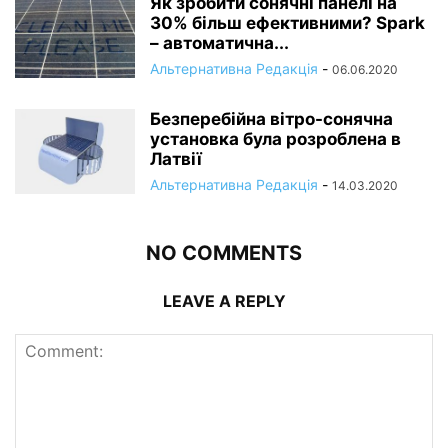
Як зробити сонячні панелі на
30% більш ефективними? Spark
– автоматична...
Альтернативна Редакція
-
06.06.2020
Безперебійна вітро-сонячна
установка була розроблена в
Латвії
Альтернативна Редакція
-
14.03.2020
NO COMMENTS
LEAVE A REPLY