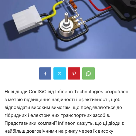
Нові діоди CoolSiC від Infineon Technologies розроблені
з метою підвищення надійності і ефективності, щоб
відповідати високим вимогам, що пред’являються до
гібридних і електричних транспортних засобів.
Представники компанії Infineon кажуть, що ці діоди є
найбільш довговічними на ринку через їх високу