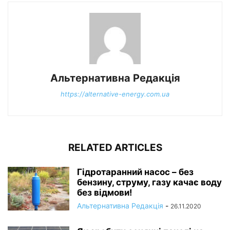
Альтернативна Редакція
https://alternative-energy.com.ua
RELATED ARTICLES
Гідротаранний насос – без
бензину, струму, газу качає воду
без відмови!
Альтернативна Редакція
-
26.11.2020