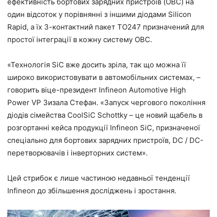
ефективність бортових зарядних пристроїв (OBC) на
один відсоток у порівнянні з іншими діодами Silicon
Rapid, а їх 3-контактний пакет TO247 призначений для
простої інтеграції в кожну систему OBC.
«Технологія SiC вже досить зріла, так що можна її
широко використовувати в автомобільних системах, –
говорить віце-президент Infineon Automotive High
Power VP Зизала Стефан. «Запуск чергового покоління
діодів сімейства CoolSiC Schottky – це новий щабель в
розгортанні кейса продукції Infineon SiC, призначеної
спеціально для бортових зарядних пристроїв, DC / DC-
перетворювачів і інверторних систем».
Цей стрибок є лише частиною недавньої тенденції
Infineon до збільшення досліджень і зростання.