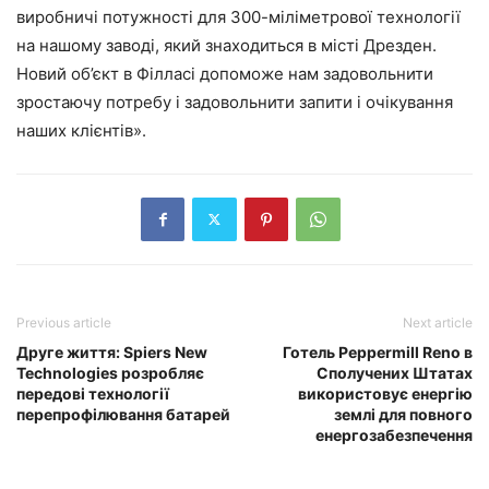
виробничі потужності для 300-міліметрової технології
на нашому заводі, який знаходиться в місті Дрезден.
Новий об’єкт в Філласі допоможе нам задовольнити
зростаючу потребу і задовольнити запити і очікування
наших клієнтів».
Previous article
Next article
Друге життя: Spiers New
Готель Peppermill Reno в
Technologies розробляє
Сполучених Штатах
передові технології
використовує енергію
перепрофілювання батарей
землі для повного
енергозабезпечення