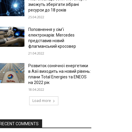
зможуть зберігати зібрані
ресурси до 18 років
25.04.2022
Поповнення у сім’ї
електрокарів: Mercedes
представив новий
флагманський кросовер
21.04.2022
Розвиток сонячної енергетики
в Азії виходить на новий рівень:
плани Total Energies та ENEOS
на 2022 рік
18.04.2022
Load more
RECENT COMMENTS