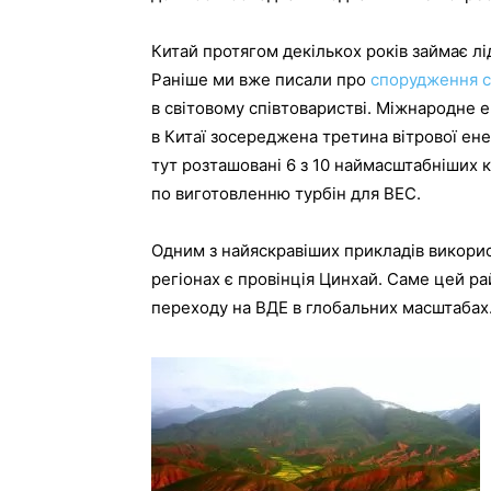
Китай протягом декількох років займає лід
Раніше ми вже писали про
спорудження с
в світовому співтоваристві. Міжнародне 
в Китаї зосереджена третина вітрової ене
тут розташовані 6 з 10 наймасштабніших к
по виготовленню турбін для ВЕС.
Одним з найяскравіших прикладів викорис
регіонах є провінція Цинхай. Саме цей р
переходу на ВДЕ в глобальних масштабах