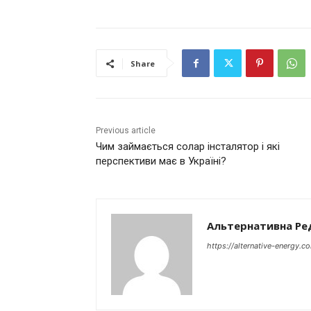
Share
Previous article
Чим займається солар інсталятор і які
перспективи має в Україні?
Альтернативна Ре
https://alternative-energy.c