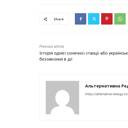
Share
Previous article
Історія однієї сонячної станції або українсь
беззаконня в дії
Альтернативна Ре
https://alternative-energy.c