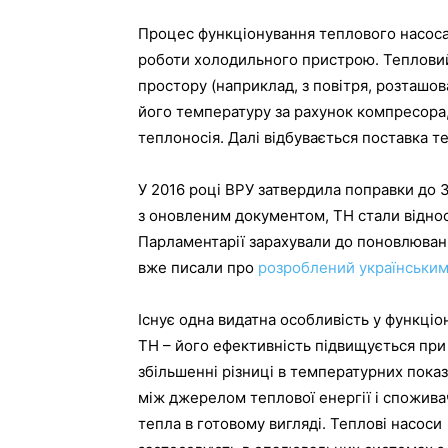
Процес функціонування теплового насоса
роботи холодильного пристрою. Тепловий 
простору (наприклад, з повітря, розташов
його температуру за рахунок компресора,
теплоносія. Далі відбувається поставка 
У 2016 році ВРУ затвердила поправки до 
з оновленим документом, ТН стали віднос
Парламентарії зарахували до поновлювани
вже писали про
розроблений українським
Існує одна видатна особливість у функціо
ТН – його ефективність підвищується при
збільшенні різниці в температурних пока
між джерелом теплової енергії і спожив
тепла в готовому вигляді. Теплові насоси