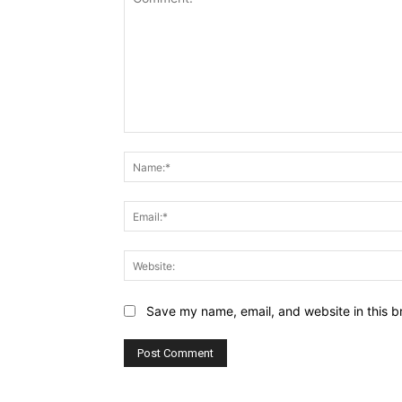
Comment:
Save my name, email, and website in this b