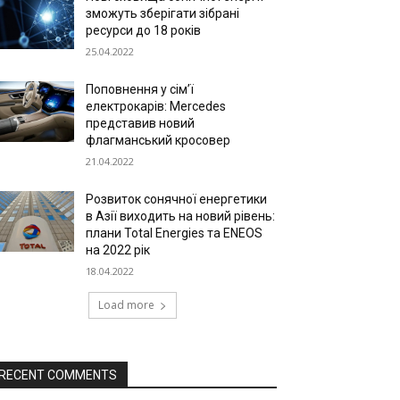
зможуть зберігати зібрані
ресурси до 18 років
25.04.2022
Поповнення у сім’ї
електрокарів: Mercedes
представив новий
флагманський кросовер
21.04.2022
Розвиток сонячної енергетики
в Азії виходить на новий рівень:
плани Total Energies та ENEOS
на 2022 рік
18.04.2022
Load more
RECENT COMMENTS