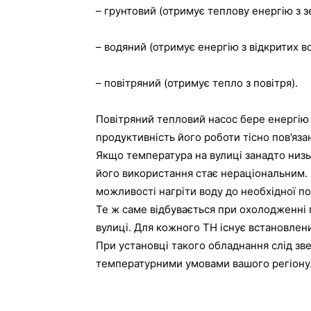
– грунтовий (отримує теплову енергію з з
– водяний (отримує енергію з відкритих в
– повітряний (отримує тепло з повітря).
Повітряний тепловий насос бере енергію 
продуктивність його роботи тісно пов’я
Якщо температура на вулиці занадто низь
його використання стає нераціональним. 
можливості нагріти воду до необхідної п
Те ж саме відбувається при охолодженні
вулиці. Для кожного ТН існує встановле
При установці такого обладнання слід звер
температурними умовами вашого регіону