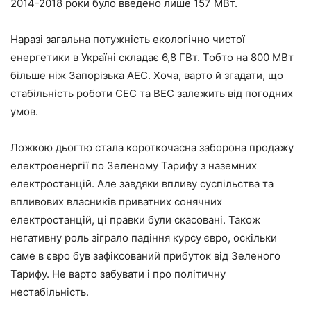
2014-2018 роки було введено лише 157 МВт.
Наразі загальна потужність екологічно чистої
енергетики в Україні складає 6,8 ГВт. Тобто на 800 МВт
більше ніж Запорізька АЕС. Хоча, варто й згадати, що
стабільність роботи СЕС та ВЕС залежить від погодних
умов.
Ложкою дьогтю стала короткочасна заборона продажу
електроенергії по Зеленому Тарифу з наземних
електростанцій. Але завдяки впливу суспільства та
впливових власників приватних сонячних
електростанцій, ці правки були скасовані. Також
негативну роль зіграло падіння курсу євро, оскільки
саме в євро був зафіксований прибуток від Зеленого
Тарифу. Не варто забувати і про політичну
нестабільність.