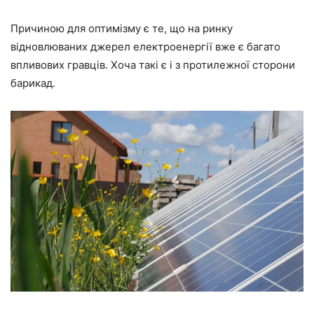
Причиною для оптимізму є те, що на ринку
відновлюваних джерел електроенергії вже є багато
впливових гравців. Хоча такі є і з протилежної сторони
барикад.