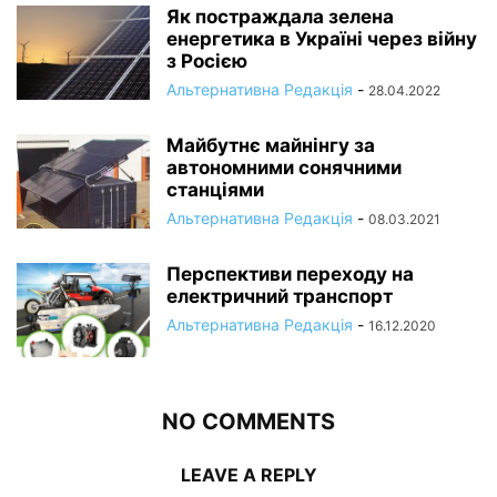
Як постраждала зелена
енергетика в Україні через війну
з Росією
Альтернативна Редакція
-
28.04.2022
Майбутнє майнінгу за
автономними сонячними
станціями
Альтернативна Редакція
-
08.03.2021
Перспективи переходу на
електричний транспорт
Альтернативна Редакція
-
16.12.2020
NO COMMENTS
LEAVE A REPLY