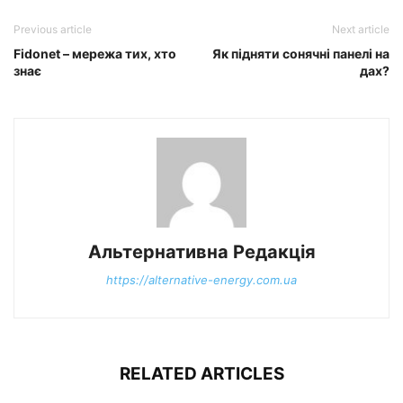
Previous article
Next article
Fidonet – мережа тих, хто
Як підняти сонячні панелі на
знає
дах?
Альтернативна Редакція
https://alternative-energy.com.ua
RELATED ARTICLES