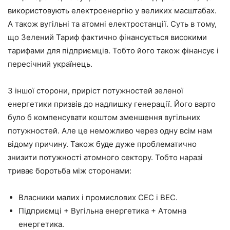
використовують електроенергію у великих масштабах.
А також вугільні та атомні електростанції. Суть в тому,
що Зелений Тариф фактично фінансується високими
тарифами для підприємців. Тобто його також фінансує і
пересічний українець.
З іншої сторони, приріст потужностей зеленої
енергетики призвів до надлишку генерації. Його варто
було б компенсувати коштом зменшення вугільних
потужностей. Але це неможливо через одну всім нам
відому причину. Також буде дуже проблематично
знизити потужності атомного сектору. Тобто наразі
триває боротьба між сторонами:
Власники малих і промислових СЕС і ВЕС.
Підприємці + Вугільна енергетика + Атомна
енергетика.