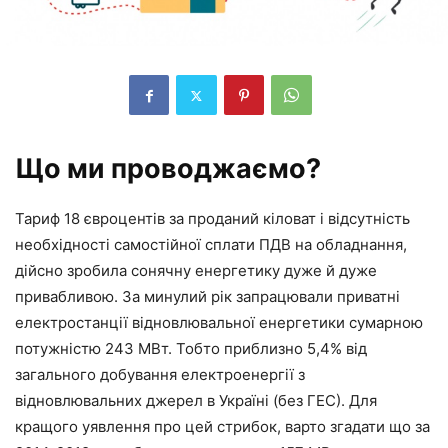
Що ми проводжаємо?
Тариф 18 євроцентів за проданий кіловат і відсутність
необхідності самостійної сплати ПДВ на обладнання,
дійсно зробила сонячну енергетику дуже й дуже
привабливою. За минулий рік запрацювали приватні
електростанції відновлювальної енергетики сумарною
потужністю 243 МВт. Тобто приблизно 5,4% від
загального добування електроенергії з
відновлювальних джерел в Україні (без ГЕС). Для
кращого уявлення про цей стрибок, варто згадати що за