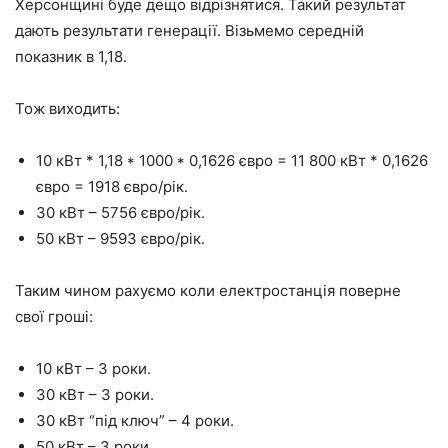
Херсонщині буде дещо відрізнятися. Такий результат
дають результати генерації. Візьмемо середній
показник в 1,18.
Тож виходить:
10 кВт * 1,18 * 1000 * 0,1626 євро = 11 800 кВт * 0,1626
євро = 1918 євро/рік.
30 кВт – 5756 євро/рік.
50 кВт – 9593 євро/рік.
Таким чином рахуємо коли електростанція поверне
свої гроші:
10 кВт – 3 роки.
30 кВт – 3 роки.
30 кВт “під ключ” – 4 роки.
50 кВт – 3 роки.