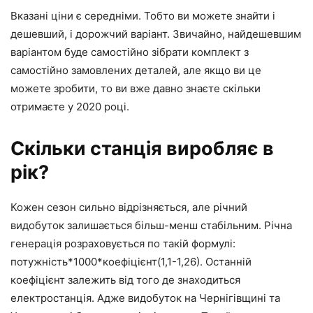
Вказані ціни є середніми. Тобто ви можете знайти і
дешевший, і дорожчий варіант. Звичайно, найдешевшим
варіантом буде самостійно зібрати комплект з
самостійно замовлених деталей, але якщо ви це
можете зробити, то ви вже давно знаєте скільки
отримаєте у 2020 році.
Скільки станція виробляє в
рік?
Кожен сезон сильно відрізняється, але річний
видобуток залишається більш-менш стабільним. Річна
генерація розраховується по такій формулі:
потужність*1000*коефіцієнт(1,1-1,26). Останній
коефіцієнт залежить від того де знаходиться
електростанція. Адже видобуток на Чернігівщині та