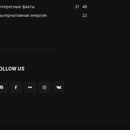
нтересные факты
31
48
льтернативная энергия
22
OLLOW US