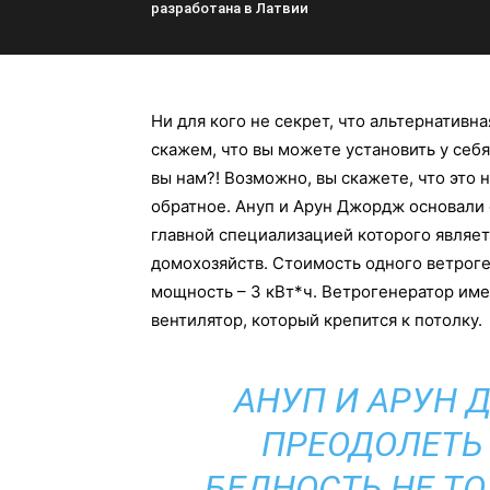
разработана в Латвии
Ни для кого не секрет, что альтернативн
скажем, что вы можете установить у себ
вы нам?! Возможно, вы скажете, что это 
обратное. Ануп и Арун Джордж основали
главной специализацией которого являет
домохозяйств. Стоимость одного ветроге
мощность – 3 кВт*ч. Ветрогенератор им
вентилятор, который крепится к потолку.
АНУП И АРУН 
ПРЕОДОЛЕТЬ
БЕДНОСТЬ НЕ Т