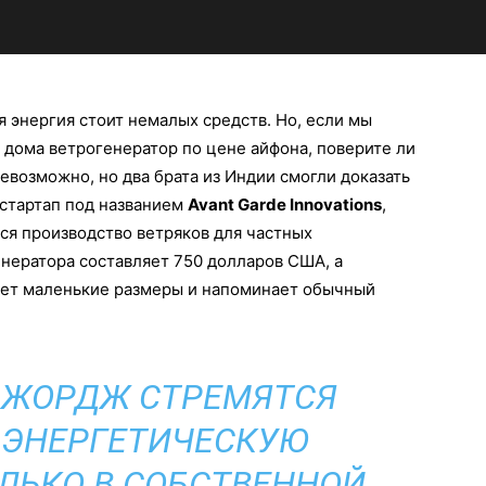
ая энергия стоит немалых средств. Но, если мы
я дома ветрогенератор по цене айфона, поверите ли
невозможно, но два брата из Индии смогли доказать
 стартап под названием
Avant Garde Innovations
,
ся производство ветряков для частных
нератора составляет 750 долларов США, а
еет маленькие размеры и напоминает обычный
ДЖОРДЖ СТРЕМЯТСЯ
 ЭНЕРГЕТИЧЕСКУЮ
ОЛЬКО В СОБСТВЕННОЙ