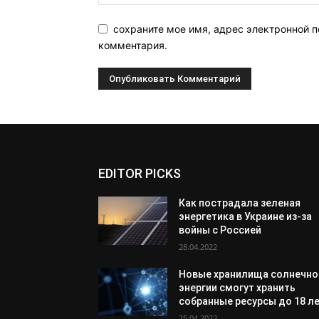
сохраните мое имя, адрес электронной п
комментария.
EDITOR PICKS
Как пострадала зеленая
энергетика в Украине из-за
войны с Россией
28.04.2022
Новые хранилища солнечно
энергии смогут хранить
собранные ресурсы до 18 л
25.04.2022