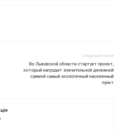
Следующая статья
Во Львовской области стартует проект,
который наградит значительной денежной
суммой самый экологичный населенный
пункт
ція
a