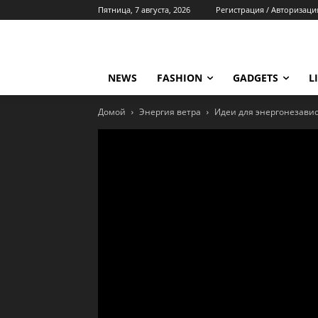
Пятница, 7 августа, 2026
Регистрация / Авторизаци
NEWS
FASHION
GADGETS
L
Домой
Энергия ветра
Идеи для энергонезавис