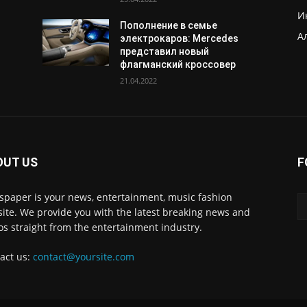
И
Пополнение в семье
А
электрокаров: Mercedes
представил новый
флагманский кроссовер
21.04.2022
OUT US
F
paper is your news, entertainment, music fashion
ite. We provide you with the latest breaking news and
os straight from the entertainment industry.
act us:
contact@yoursite.com