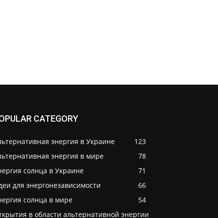
OPULAR CATEGORY
льтернативная энергия в Украине
123
льтернативная энергия в мире
78
нергия солнца в Украине
71
деи для энергонезависимости
66
нергия солнца в мире
54
ткрытия в области альтернативной энергии