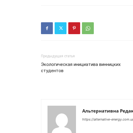
Предыдущая статья
Экологическая инициатива винницких
студентов
Альтернативна Редак
https://alternative-energy.com.u