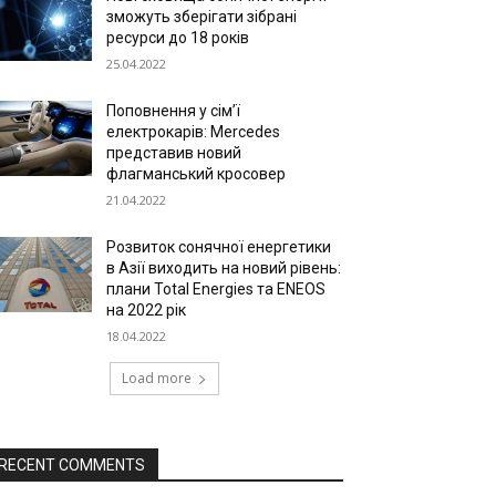
зможуть зберігати зібрані
ресурси до 18 років
25.04.2022
Поповнення у сім’ї
електрокарів: Mercedes
представив новий
флагманський кросовер
21.04.2022
Розвиток сонячної енергетики
в Азії виходить на новий рівень:
плани Total Energies та ENEOS
на 2022 рік
18.04.2022
Load more
RECENT COMMENTS