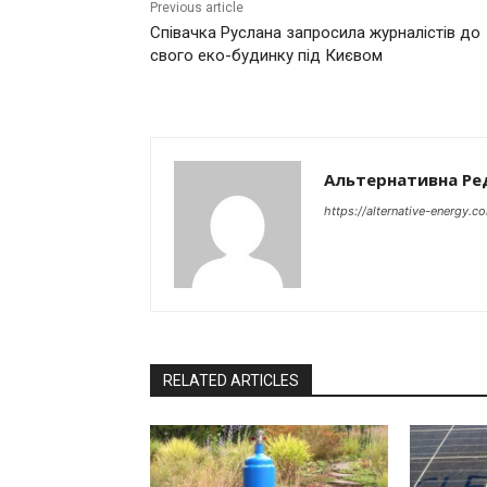
Previous article
Співачка Руслана запросила журналістів до
свого еко-будинку під Києвом
Альтернативна Ре
https://alternative-energy.c
RELATED ARTICLES