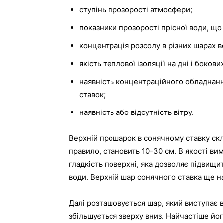
ступінь прозорості атмосфери;
показники прозорості прісної води, що
концентрація розсолу в різних шарах 
якість теплової ізоляції на дні і бокови
наявність концентраційного обладнанн
ставок;
наявність або відсутність вітру.
Верхній прошарок в сонячному ставку скл
правило, становить 10-30 см. В якості в
гладкість поверхні, яка дозволяє підвищит
води. Верхній шар сонячного ставка ще н
Далі розташовується шар, який виступає в 
збільшується зверху вниз. Найчастіше йо