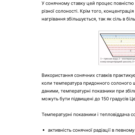
У сонячному ставку цей процес повністю
різної солоності. Крім того, концентраці
нагрівання збільшується, так як сіль в бі
Використання сонячних ставків практикуєт
коли температура придонного солоного ша
даними, температурні показники при збіл
можуть бути підвищені до 150 градусів Це
Температурні показники і тепловіддача со
активність сонячної радіації в певному 