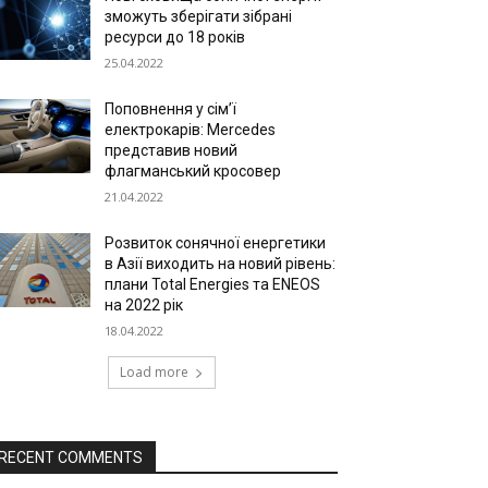
зможуть зберігати зібрані
ресурси до 18 років
25.04.2022
Поповнення у сім’ї
електрокарів: Mercedes
представив новий
флагманський кросовер
21.04.2022
Розвиток сонячної енергетики
в Азії виходить на новий рівень:
плани Total Energies та ENEOS
на 2022 рік
18.04.2022
Load more
RECENT COMMENTS