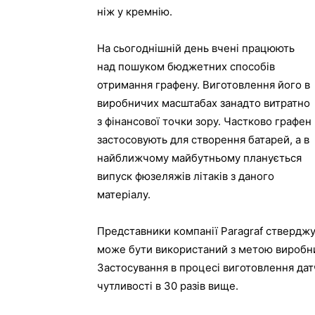
ніж у кремнію.
На сьогоднішній день вчені працюють
над пошуком бюджетних способів
отримання графену. Виготовлення його в
виробничих масштабах занадто витратно
з фінансової точки зору. Частково графен
застосовують для створення батарей, а в
найближчому майбутньому планується
випуск фюзеляжів літаків з даного
матеріалу.
Представники компанії Paragraf стверджу
може бути використаний з метою виробниц
Застосування в процесі виготовлення дат
чутливості в 30 разів вище.