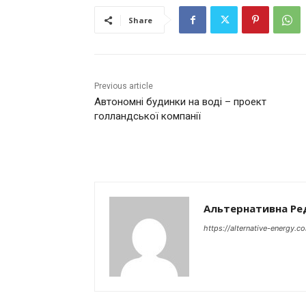
Share
Previous article
Автономні будинки на воді – проект
голландської компанії
Альтернативна Ре
https://alternative-energy.c