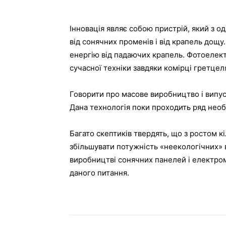
Інновація являє собою пристрій, який з 
від сонячних променів і від крапель дощу
енергію від падаючих крапель. Фотоелект
сучасної техніки завдяки комірці гретцел
Говорити про масове виробництво і випу
Дана технологія поки проходить ряд необх
Багато скептиків твердять, що з ростом к
збільшувати потужність «неекологічних» 
виробництві сонячних панелей і електром
даного питання.