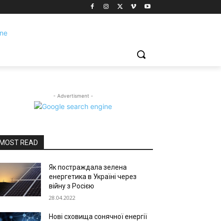
- Advertisment -
MOST READ
Як постраждала зелена
енергетика в Україні через
війну з Росією
28.04.2022
Нові сховища сонячної енергії