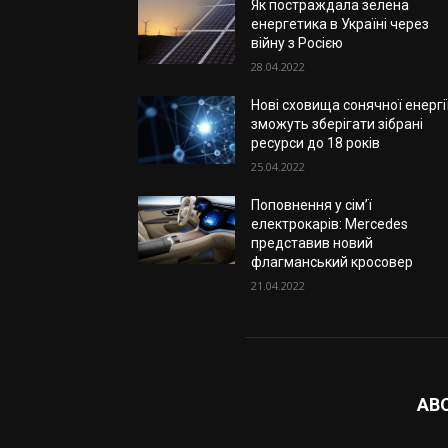
Як постраждала зелена
енергетика в Україні через
війну з Росією
28.04.2022
Нові сховища сонячної енергі
зможуть зберігати зібрані
ресурси до 18 років
25.04.2022
Поповнення у сім’ї
електрокарів: Mercedes
представив новий
флагманський кросовер
21.04.2022
AB