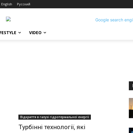
English
Русский
IFESTYLE
VIDEO
Відкриття в галузі гідротермальної енергії
Турбінні технології, які