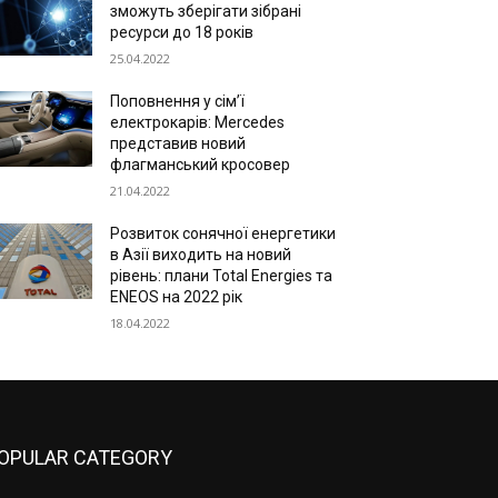
зможуть зберігати зібрані
ресурси до 18 років
25.04.2022
Поповнення у сім’ї
електрокарів: Mercedes
представив новий
флагманський кросовер
21.04.2022
Розвиток сонячної енергетики
в Азії виходить на новий
рівень: плани Total Energies та
ENEOS на 2022 рік
18.04.2022
OPULAR CATEGORY