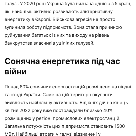
галузі. У 2020 році Україна була визнана однією з 5 країн,
які найбільш активно розвивають альтернативну
енергетику в Європі. Військова агресія не просто
зупинила роботу підприємств. Вона стала причиною
руйнування багатьох із них та виходу на рівень
банкрутства власників уцілілих галузей.
Сонячна енергетика під час
війни
Понад 60% сонячних енергостанцій розміщено на півдні
та сході України. Саме на цій території окупанти
виявляють найбільшу активність. Від їхніх дій на кінець
квітня 2022 року вже постраждали близько 40%
розміщених у регіоні промислових електростанцій.
Загальна потужність цих підприємств становить 1500
МВт. Найбільші втрати у галузі відзначені у