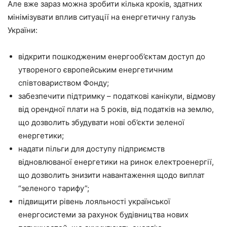
Але вже зараз можна зробити кілька кроків, здатних
мінімізувати вплив ситуації на енергетичну галузь
України:
відкрити пошкодженим енергооб’єктам доступ до
утвореного європейським енергетичним
співтовариством Фонду;
забезпечити підтримку – податкові канікули, відмову
від орендної плати на 5 років, від податків на землю,
що дозволить збудувати нові об’єкти зеленої
енергетики;
надати пільги для доступу підприємств
відновлюваної енергетики на ринок електроенергії,
що дозволить знизити навантаження щодо виплат
“зеленого тарифу”;
підвищити рівень лояльності української
енергосистеми за рахунок будівництва нових