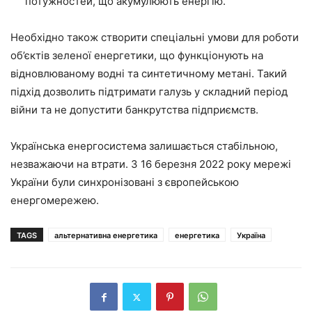
потужностей, що акумулюють енергію.
Необхідно також створити спеціальні умови для роботи
об’єктів зеленої енергетики, що функціонують на
відновлюваному водні та синтетичному метані. Такий
підхід дозволить підтримати галузь у складний період
війни та не допустити банкрутства підприємств.
Українська енергосистема залишається стабільною,
незважаючи на втрати. З 16 березня 2022 року мережі
України були синхронізовані з європейською
енергомережею.
TAGS
альтернативна енергетика
енергетика
Україна