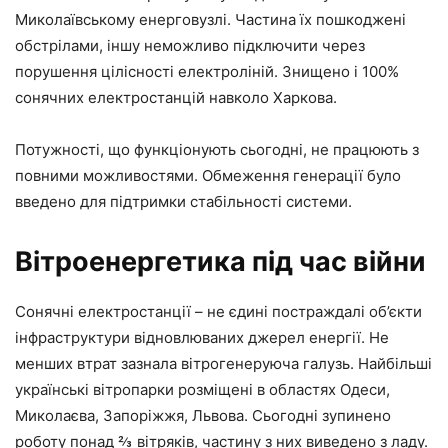
Миколаївському енерговузлі. Частина їх пошкоджені
обстрілами, іншу неможливо підключити через
порушення цілісності електроліній. Знищено і 100%
сонячних електростанцій навколо Харкова.
Потужності, що функціонують сьогодні, не працюють з
повними можливостями. Обмеження генерації було
введено для підтримки стабільності системи.
Вітроенергетика під час війни
Сонячні електростанції – не єдині постраждалі об’єкти
інфраструктури відновлюваних джерел енергії. Не
менших втрат зазнала вітрогенеруюча галузь. Найбільші
українські вітропарки розміщені в областях Одеси,
Миколаєва, Запоріжжя, Львова. Сьогодні зупинено
роботу понад ⅔ вітряків, частину з них виведено з ладу.