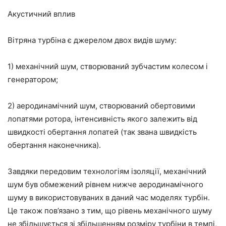
Акустичний вплив
Вітряна турбіна є джерелом двох видів шуму:
1) механічний шум, створюваний зубчастим колесом і
генератором;
2) аеродинамічний шум, створюваний обертовими
лопатями ротора, інтенсивність якого залежить від
швидкості обертання лопатей (так звана швидкість
обертання наконечника).
Завдяки передовим технологіям ізоляції, механічний
шум був обмежений рівнем нижче аеродинамічного
шуму в використовуваних в даний час моделях турбін.
Це також пов’язано з тим, що рівень механічного шуму
не збільшується зі збільшенням розміру турбіни в темпі,