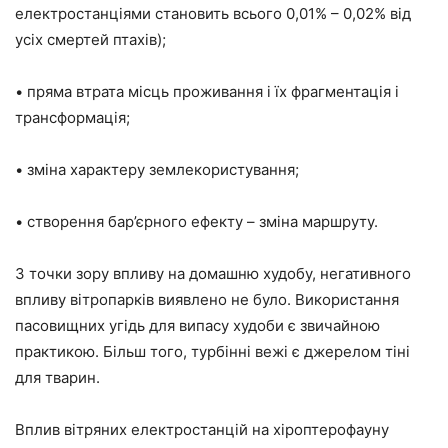
електростанціями становить всього 0,01% – 0,02% від
усіх смертей птахів);
• пряма втрата місць проживання і їх фрагментація і
трансформація;
• зміна характеру землекористування;
• створення бар’єрного ефекту – зміна маршруту.
З точки зору впливу на домашню худобу, негативного
впливу вітропарків виявлено не було. Використання
пасовищних угідь для випасу худоби є звичайною
практикою. Більш того, турбінні вежі є джерелом тіні
для тварин.
Вплив вітряних електростанцій на хіроптерофауну