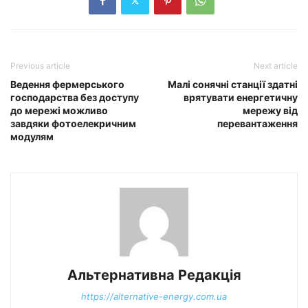
Previous article
Next article
Ведення фермерського
Малі сонячні станції здатні
господарства без доступу
врятувати енергетичну
до мережі можливо
мережу від
завдяки фотоелекричним
перевантаження
модулям
Альтернативна Редакція
https://alternative-energy.com.ua