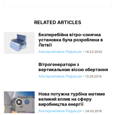
RELATED ARTICLES
Безперебійна вітро-сонячна
установка була розроблена в
Латвії
Альтернативна Редакція
-
14.03.2020
Вітрогенератори з
вертикальною віссю обертання
Альтернативна Редакція
-
13.06.2019
Нова потужна турбіна матиме
великий вплив на сферу
виробництва енергії
Альтернативна Редакція
-
24.05.2018