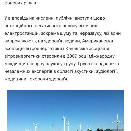
фонових рівнів.
У відповідь на численні публічні виступи щодо
потенційного негативного впливу вітряних
електростанцій, зокрема шуму та інфразвуку, які вони
випромінюють, на здоров’я людини, Американська
асоціація вітроенергетики і Канадська асоціація
вітроенергетики створили в 2009 році міжнародну
міждисциплінарну наукову групу. Група складалася з
незалежних експертів в області акустики, аудіології,
медицини і охорони здоров’я.