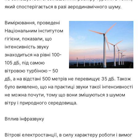
який спостерігається в разі аеродинамічного шуму.
Вимірювання, проведені
Національним інститутом
гігієни, показали, що
інтенсивність звуку
знаходиться на рівні 100-
105 дБ, під самою
вітровою турбіною – 50
дБ, а на відстані 500 метрів не перевищує 35 дБ. Також
було виявлено, що на практиці звуки такої інтенсивності
не можна почути, тому що вони змішуються з шумом
вітру і природного середовища.
Вплив інфразвуку
Вітрові електростанції, в силу характеру роботи і вимог