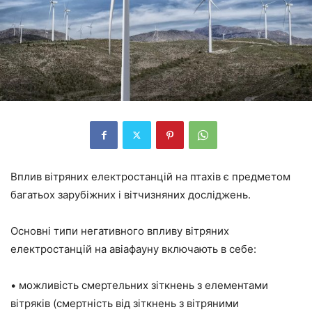
Вплив вітряних електростанцій на птахів є предметом
багатьох зарубіжних і вітчизняних досліджень.
Основні типи негативного впливу вітряних
електростанцій на авіафауну включають в себе:
• можливість смертельних зіткнень з елементами
вітряків (смертність від зіткнень з вітряними