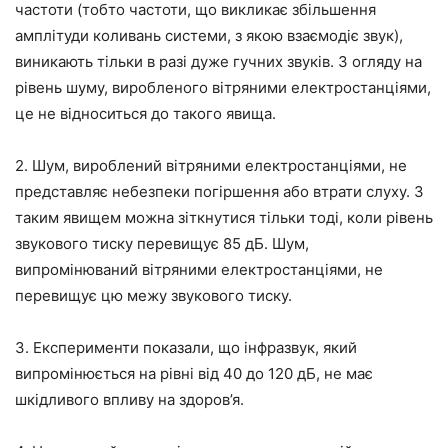
частоти (тобто частоти, що викликає збільшення
амплітуди коливань системи, з якою взаємодіє звук),
виникають тільки в разі дуже гучних звуків. З огляду на
рівень шуму, виробленого вітряними електростанціями,
це не відноситься до такого явища.
2. Шум, вироблений вітряними електростанціями, не
представляє небезпеки погіршення або втрати слуху. З
таким явищем можна зіткнутися тільки тоді, коли рівень
звукового тиску перевищує 85 дБ. Шум,
випромінюваний вітряними електростанціями, не
перевищує цю межу звукового тиску.
3. Експерименти показали, що інфразвук, який
випромінюється на рівні від 40 до 120 дБ, не має
шкідливого впливу на здоров’я.