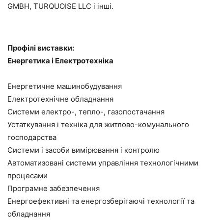
GMBH,
TURQUOISE LLC і інші.
Профілі виставки:
Енергетика і Електротехніка
Е
нергетичне машинобудування
Е
лектротехнічне обладнання
Системи електро-, тепло-, газопостачання
Устаткування і техніка для житлово-комунального
господарства
Системи і засоби вимірювання і контролю
Автоматизовані системи управління технологічними
процесами
Програмне забезпечення
Енергоефективні та енергозберігаючі технології та
обладнання