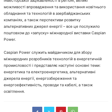
інвесторської зацікавленості в регіоні, великі
можливості впровадження та використання новітнього
обладнання та технологій в азербайджанських
компаніях, а також перспективи розвитку
альтернативних джерел енергії – все це послужило
поштовхом до «запуску» міжнародної виставки Caspian
Power.
Caspian Power служить майданчиком для збору
міжнародних розробників технологій в енергетичній
промисловості і представляє наступні основні теми:
енергетика та електроенергетика, альтернативні
джерела енергії, енергозбереження та
енергоефективність, проводи та кабелі, а також
освітлення.