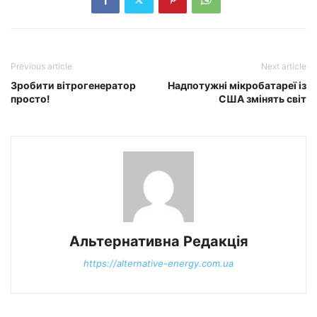
Previous article
Next article
Зробити вітрогенератор
Надпотужні мікробатареї із
просто!
США змінять світ
Альтернативна Редакція
https://alternative-energy.com.ua