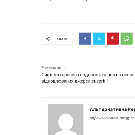
Share
Previous article
Система гарячого водопостачання на основ
відновлюваних джерел енергії
Альтернативна Ре
https://alternative-energy.c