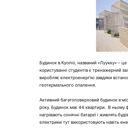
Будинок в Куопіо, названий «Луукку» – це
користуванні студентів є тренажерний зал
виробляє електроенергію завдяки встано
геотермального опалення.
Активний багатоповерховий будинок в міс
року. Будинок має 44 квартири. В ньому 
нагрівають сонячні батареї і живлять буд
електрики тут використовують навіть ене