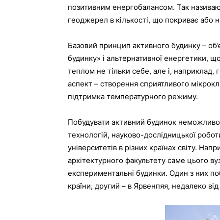
позитивним енергобалансом. Так називають
геоджерел в кількості, що покриває або 
Базовий принцип активного будинку – об’
будинку» і альтернативної енергетики, що
теплом не тільки себе, але і, наприклад,
аспект – створення сприятливого мікрокл
підтримка температурного режиму.
Побудувати активний будинок неможливо б
технологій, науково-дослідницької робот
університетів в різних країнах світу. Нап
архітектурного факультету саме цього ву
експериментальні будинки. Один з них поб
країни, другий – в Ярвенпяя, недалеко від 