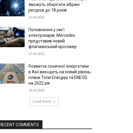
зможуть зберігати зібрані
ресурси до 18 років
25.04.2022
Поповнення у сім’ї
електрокарів: Mercedes
представив новий
флагманський кросовер
21.04.2022
Розвиток сонячної енергетики
в Азії виходить на новий рівень:
плани Total Energies та ENEOS
на 2022 рік
18.04.2022
Load more
RECENT COMMENTS