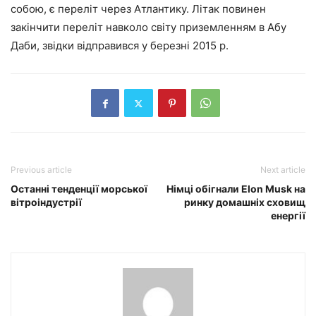
собою, є переліт через Атлантику. Літак повинен
закінчити переліт навколо світу приземленням в Абу
Даби, звідки відправився у березні 2015 р.
Previous article
Next article
Останні тенденції морської
Німці обігнали Elon Musk на
вітроіндустрії
ринку домашніх сховищ
енергії