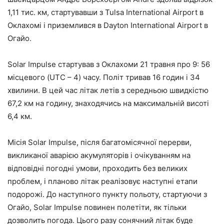
1,11 тис. км, стартувавши з Tulsa International Airport в
Оклахомі і приземлився в Dayton International Airport в
Огайо.
Solar Impulse стартував з Оклахоми 21 травня про 9: 56
місцевого (UTC – 4) часу. Політ тривав 16 годин і 34
хвилини. В цей час літак летів з середньою швидкістю
67,2 км на годину, знаходячись на максимальній висоті
6,4 км.
Місія Solar Impulse, після багатомісячної перерви,
викликаної аварією акумуляторів і очікуванням на
відповідні погодні умови, проходить без великих
проблем, і планово літак реалізовує наступні етапи
подорожі. До наступного пункту польоту, стартуючи з
Огайо, Solar Impulse повинен полетіти, як тільки
дозволить погода. Цього разу сонячний літак буде