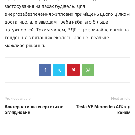
застосування на дахах будівель. Для
енергозабезпечення житлових приміщень цього цілком
достатньо, але заводам треба набагато більше
потужностей. Таким чином, ВДЕ – це звичайно відмінна
тенденція в питаннях екології, але не ідеальне і
можливе рішення.
Previous article
Next article
Альтернативна енергетика:
Tesla VS Mercedes AG: хід
огляд новин
конем