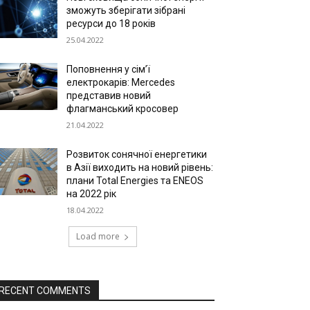
зможуть зберігати зібрані
ресурси до 18 років
25.04.2022
Поповнення у сім’ї
електрокарів: Mercedes
представив новий
флагманський кросовер
21.04.2022
Розвиток сонячної енергетики
в Азії виходить на новий рівень:
плани Total Energies та ENEOS
на 2022 рік
18.04.2022
Load more
RECENT COMMENTS