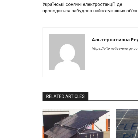
Українські сонячні електростанції: де
проводиться забудова найпотужніших об’єк
Альтернативна Ре
https://alternative-energy.c
RELATED ARTICLES