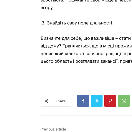
вгору.
Знайдіть своє поле діяльності.
Визначте для себе, що важливіше – стат
від дому? Трапляється, що в місці прожи
невисокий кількості сонячної радіації в р
цього область і розглядати вакансії, прив’я
Share
Previous article