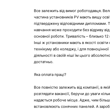
Все залежить від вимог роботодавця. Вел
частина установників PV мають вищу осві
підтверджену відповідними дипломами. 
навчання може проходити без відриву від
основної роботи. Тривалість – близько 12 
Інші ж установники мають в якості освіти
технікуму або коледжу, і для повноцінної
діяльності в своїй ніші їм цього абсолютн
достатньо.
Яка оплата праці?
Все повністю залежить від компанії, в якій
розглядати вакансії, беручи до уваги кільк
надається робоче місце. Адже, чим більш
встановлюють сонячних панелей. А заробі