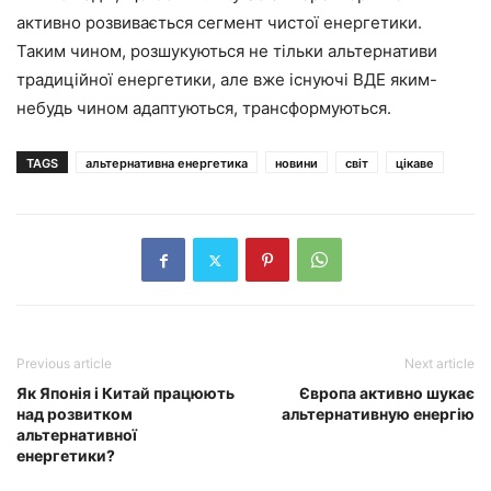
активно розвивається сегмент чистої енергетики.
Таким чином, розшукуються не тільки альтернативи
традиційної енергетики, але вже існуючі ВДЕ яким-
небудь чином адаптуються, трансформуються.
TAGS
альтернативна енергетика
новини
світ
цікаве
Previous article
Next article
Як Японія і Китай працюють
Європа активно шукає
над розвитком
альтернативную енергію
альтернативної
енергетики?