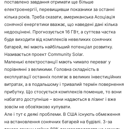
поставлено завдання отримати ще більше
електроенергії, перевищивши показники за останні
кілька років. Треба сказати, американська Асоціація
сонячної енергетики вважає, що наведені дані кілька
недооцінені. Прогнозується 16 ГВт, а суттєва частка
буде виходити від комплексів невеликих сонячних
батарей, які мають найбільший потенціал розвитку.
Називається проект Community Solar.
Маленькі електростанції мають чимало переваг у
порівнянні з великими. Головна складність в
експлуатації останніх полягає в великих інвестиційних
витратах, а в подальшому і тривалий термін повернення
прибутку. Що стосується комплексів поменше, то вони
набагато доступніше – вони надаються в лізинг і вже
зовсім не обов’язково купувати.
Але і тут є деякі проблеми. В США існують обмеження
на встановлення сонячних батарей на будівлі. З-за