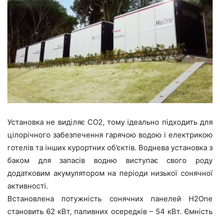
Установка не виділяє CO2, тому ідеально підходить для
цілорічного забезпечення гарячою водою і електрикою
готелів та інших курортних об’єктів. Воднева установка з
баком для запасів водню виступає свого роду
додатковим акумулятором на періоди низької сонячної
активності.
Встановлена ​​потужність сонячних панелей H2One
становить 62 кВт, паливних осередків – 54 кВт. Ємність