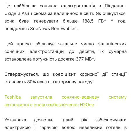
Це найбільша сонячна електростанція в Південно-
Східній Азії і сьома за величиною в світі. Як очікується,
вона буде генерувати більше 188,5 ГВт * год,
повідомляє SeeNews Renewables.
Цей проект збільшує загальне число філіппінських
сонячних електростанцій до десяти, їх сумарна
встановлена ​​потужність досягає 377 МВт.
Стверджується, що коефіцієнт корисної дії станції
становить 80% навіть в штормову погоду.
Toshiba запустила сонячно-водневу систему
автономного енергозабезпечення H2One
Установка дозволяє цілий рік забезпечувати
електрикою і гарячою водою невеликий готель в