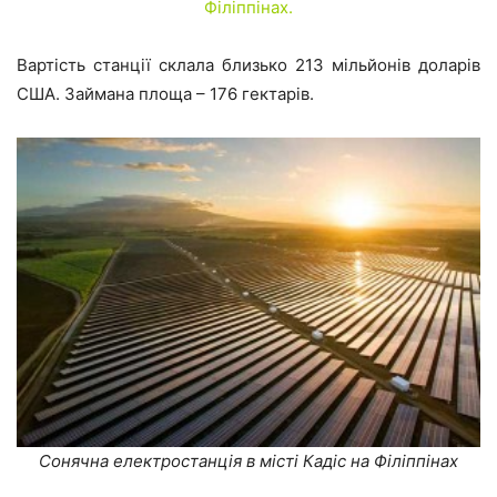
Філіппінах.
Вартість станції склала близько 213 мільйонів доларів
США. Займана площа – 176 гектарів.
Сонячна електростанція в місті Кадіс на Філіппінах