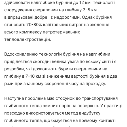
здійснювати надглибоке буріння до 12 км. Технології
спорудження свердловин на глибину 3-5 км
відпрацьовані добре і є недорогими. Однак буріння
становить 70-80% капітальних витрат на зведення
всього комплексу петротермальних
теплоелектростанцій.
Вдосконаленню технологій буріння на надглибини
приділяється сьогодні велика увага по всьому світі і є
розробки, які дозволяють бурити свердловини на
глибину в 7-10 км зі зниженням вартості буріння в два
рази при значному скороченні часу на проходку.
Наступна проблема має стосунок до транспортування
глибинного тепла земних порід на поверхню. У практиці
повсюдно використовується метод видубутку
глибинного тепла, що базується на прямому контакті