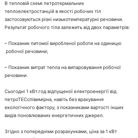
В тепловій схемі петротермальних
теплоелектростанцій в якості робочих тіл
застосовуються різні низькотемпературні речовини.
Результат робочого тіла залежить від двох параметрів:
– Показник питомої виробленої роботи на одиницю
робочої речовини;
– Показник витрат тепла на випаровування робочої
речовини.
Сьогодні 1 кВт.год відпущеної електроенергії від
петроТЕСспівимірна, навіть без врахування
екологічного фактору, з показниками вартості інших
видів поновлюваних енергетичних джерел.
Згідно з попередніми розрахунками, ціна за 1 кВт