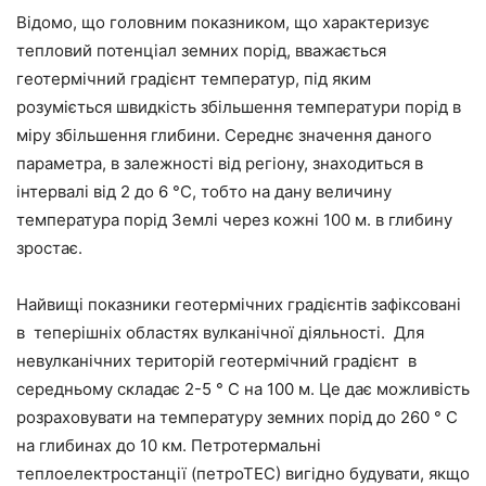
Відомо, що головним показником, що характеризує
тепловий потенціал земних порід, вважається
геотермічний градієнт температур, під яким
розуміється швидкість збільшення температури порід в
міру збільшення глибини. Середнє значення даного
параметра, в залежності від регіону, знаходиться в
інтервалі від 2 до 6 °С, тобто на дану величину
температура порід Землі через кожні 100 м. в глибину
зростає.
Найвищі показники геотермічних градієнтів зафіксовані
в теперішніх областях вулканічної діяльності. Для
невулканічних територій геотермічний градієнт в
середньому складає 2-5 ° С на 100 м. Це дає можливість
розраховувати на температуру земних порід до 260 ° С
на глибинах до 10 км. Петротермальні
теплоелектростанції (петроТЕС) вигідно будувати, якщо