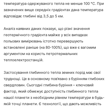
температура одержуваного тепла не менше 100 °С. При
зазначених вище середніх градієнтах дана температура
відповідає глибині від 3,5 до 5 км.
Аналіз наявних даних показує, що різні значення
геотермічного градієнта майже у всіх випадках
польових вимірювань істотно перевершують
встановлені раніше (на 80-100%), що вже є вагомим
аргументом на користь петротермальних
теплоелектростанцій.
Застосування глибинного тепла земних порід має свої
труднощі. Це в основному пов’язано з бурінням глибоких
свердловин. Сьогодні глибина буріння – ключовий
фактор, який обмежує доступність глибинного тепла
нашої планети з необхідним рівнем температури в будь-
якій точці планети. Є технології, що дають можливість