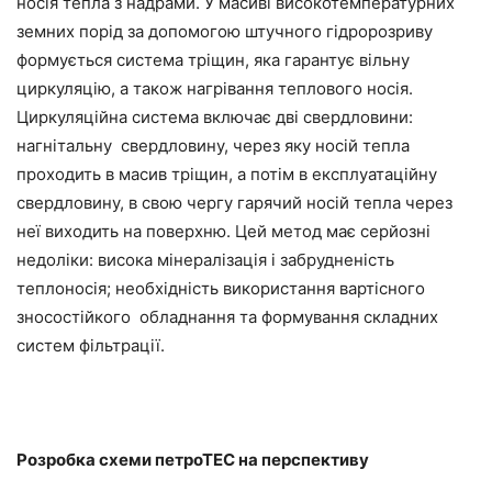
носія тепла з надрами. У масиві високотемпературних
земних порід за допомогою штучного гідророзриву
формується система тріщин, яка гарантує вільну
циркуляцію, а також нагрівання теплового носія.
Циркуляційна система включає дві свердловини:
нагнітальну свердловину, через яку носій тепла
проходить в масив тріщин, а потім в експлуатаційну
свердловину, в свою чергу гарячий носій тепла через
неї виходить на поверхню. Цей метод має серйозні
недоліки: висока мінералізація і забрудненість
теплоносія; необхідність використання вартісного
зносостійкого обладнання та формування складних
систем фільтрації.
Розробка схеми петроТЕС на перспективу