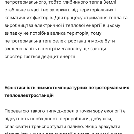
петротермального, тобто глибинного тепла Землі
стабільне в часі і не залежить від територіальних і
кліматичних факторів. Для процесу отримання тепла та
виробництва електричної і теплової енергії в цьому
випадку не потрібна велика територія, тому
петротермальна теплоелектростанція може бути
зведена навіть в центрі мегаполісу, де завжди
спостерігається дефіцит енергії.
Ефективність низькотемпературних петротермальних
теплоелектростанцій
Перевагою такого типу джерел з точки зору екології є
відсутність необхідності переробляти, добувати,
спалювати і транспортувати паливо. Якщо врахувати