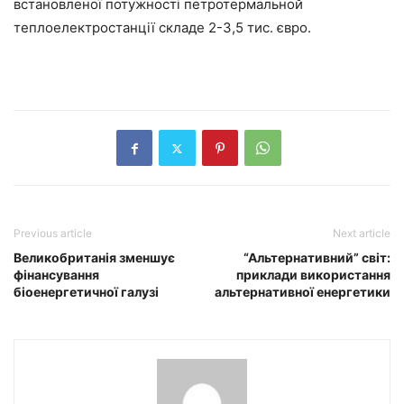
встановленої потужності петротермальной
теплоелектростанції складе 2-3,5 тис. євро.
Previous article
Next article
Великобританія зменшує
“Альтернативний” світ:
фінансування
приклади використання
біоенергетичної галузі
альтернативної енергетики