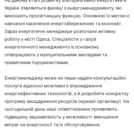
На даному етапі розвитку альтернативної енергетики в
Україні з’являються фахівці з енергоменеджменту, які
виконують просвітницьку функцію. Основною їх метою є
навчання населення енергозбереженню та економії.
Зараз енергетичні менеджери розпочали активну
роботу у місті Одеса. Спеціалісти у галузі
енергетичного менеджменту в основному
співпрацюють з муніципальними закладами та
приватними підприємствами.
Енергоменеджер може не лише надати консультаційні
послуги відносно можливого впровадження
енергоефективних технологій, а й розробити конкретну
програму заощадження ресурсів окремої організації. На
сьогоднішній день наші співвітчизники проявляють
підвищену зацікавленість у можливості зменшення
витрат на енергоносії та їх обслуговування.