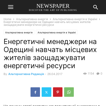
NEWSPAPER
DISCOVER THE ART OF PUBLISHING
Home
Альтернативна енергія
Альтернативна енергія в Україні
Енергетичні менеджери на Одещині навчать місцевих жителів
заощаджувати енергетичні ресурси
Альтернативна енергія
Альтернативна енергія в Україні
Енергетичні менеджери на
Одещині навчать місцевих
жителів заощаджувати
енергетичні ресурси
1154
0
By
Альтернативна Редакція
-
26.04.2017