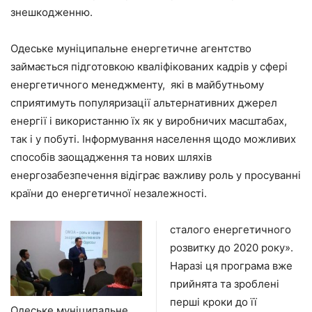
знешкодженню.
Одеське муніципальне енергетичне агентство
займається підготовкою кваліфікованих кадрів у сфері
енергетичного менеджменту, які в майбутньому
сприятимуть популяризації альтернативних джерел
енергії і використанню їх як у виробничих масштабах,
так і у побуті. Інформування населення щодо можливих
способів заощадження та нових шляхів
енергозабезпечення відіграє важливу роль у просуванні
країни до енергетичної незалежності.
сталого енергетичного
розвитку до 2020 року».
Наразі ця програма вже
прийнята та зроблені
перші кроки до її
Одеське муніципальне