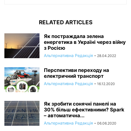
RELATED ARTICLES
Як постраждала зелена
енергетика в Україні через війну
з Росією
Альтернативна Редакція
-
28.04.2022
Перспективи переходу на
електричний транспорт
Альтернативна Редакція
-
16.12.2020
Як зробити сонячні панелі на
30% більш ефективними? Spark
– автоматична...
Альтернативна Редакція
-
06.06.2020