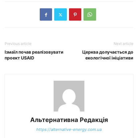
Previous article
Next article
Ізмаїл почав реалізовувати
Церква долучається до
проект USAID
екологічної ініціативи
Альтернативна Редакція
https://alternative-energy.com.ua