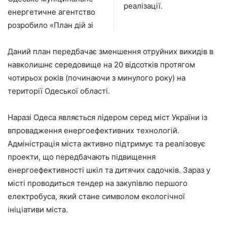
реалізації.
енергетичне агентство
розробило «План дій зі
Даний план передбачає зменшення отруйних викидів в
навколишнє середовище на 20 відсотків протягом
чотирьох років (починаючи з минулого року) на
території Одеської області.
Наразі Одеса являється лідером серед міст України із
впровадження енергоефективних технологій.
Адміністрація міста активно підтримує та реалізовує
проекти, що передбачають підвищення
енергоефективності шкіл та дитячих садочків. Зараз у
місті проводиться тендер на закупівлю першого
електробуса, який стане символом екологічної
ініціативи міста.