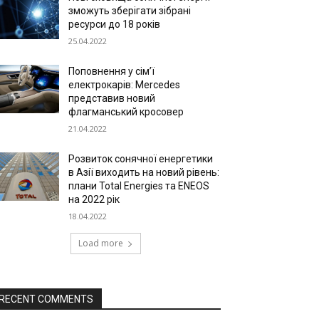
зможуть зберігати зібрані
ресурси до 18 років
25.04.2022
Поповнення у сім’ї
електрокарів: Mercedes
представив новий
флагманський кросовер
21.04.2022
Розвиток сонячної енергетики
в Азії виходить на новий рівень:
плани Total Energies та ENEOS
на 2022 рік
18.04.2022
Load more
RECENT COMMENTS