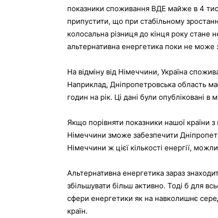
показники споживання ВДЕ майже в 4 тися
припустити, що при стабільному зростанн
колосальна різниця до кінця року стане не 
альтернативна енергетика поки не може 
На відміну від Німеччини, Україна спожива
Наприклад, Дніпропетровська область ма
годин на рік. Ці дані були опубліковані в 
Якщо порівняти показники нашої країни з
Німеччини зможе забезпечити Дніпропет
Німеччини ж цієї кількості енергії, можли
Альтернативна енергетика зараз знаходить
збільшувати більш активно. Тоді б для всь
сфери енергетики як на навколишнє серед
країн.