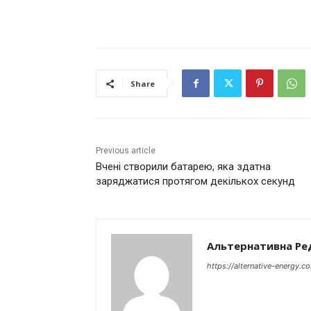
Share
Previous article
Вчені створили батарею, яка здатна
заряджатися протягом декількох секунд
Альтернативна Ре
https://alternative-energy.c