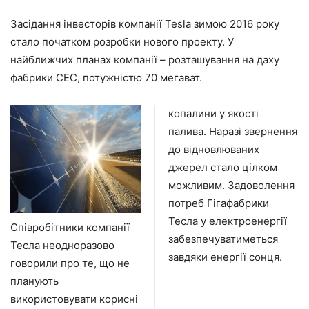
Засідання інвесторів компанії Tesla зимою 2016 року
стало початком розробки нового проекту. У
найближчих планах компанії – розташування на даху
фабрики СЕС, потужністю 70 мегават.
копалини у якості
палива. Наразі звернення
до відновлюваних
джерел стало цілком
можливим. Задоволення
потреб Гігафабрики
Тесла у електроенергії
Співробітники компанії
забезпечуватиметься
Тесла неодноразово
завдяки енергії сонця.
говорили про те, що не
планують
використовувати корисні