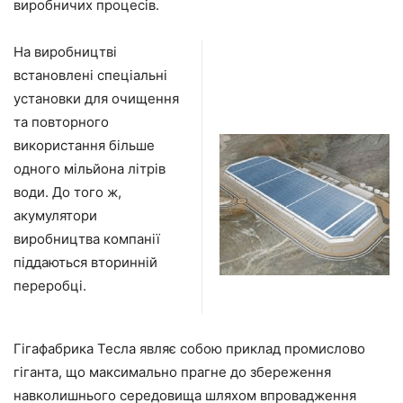
виробничих процесів.
На виробництві
встановлені спеціальні
установки для очищення
та повторного
використання більше
одного мільйона літрів
води. До того ж,
акумулятори
виробництва компанії
піддаються вторинній
переробці.
Гігафабрика Тесла являє собою приклад промислово
гіганта, що максимально прагне до збереження
навколишнього середовища шляхом впровадження