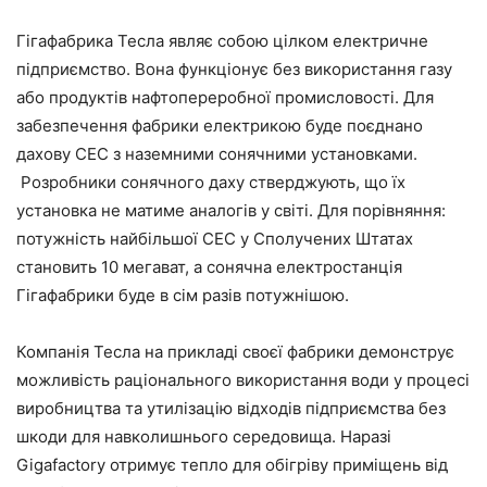
Гігафабрика Тесла являє собою цілком електричне
підприємство. Вона функціонує без використання газу
або продуктів нафтопереробної промисловості. Для
забезпечення фабрики електрикою буде поєднано
дахову СЕС з наземними сонячними установками.
Розробники сонячного даху стверджують, що їх
установка не матиме аналогів у світі. Для порівняння:
потужність найбільшої СЕС у Сполучених Штатах
становить 10 мегават, а сонячна електростанція
Гігафабрики буде в сім разів потужнішою.
Компанія Тесла на прикладі своєї фабрики демонструє
можливість раціонального використання води у процесі
виробництва та утилізацію відходів підприємства без
шкоди для навколишнього середовища. Наразі
Gigafactory отримує тепло для обігріву приміщень від