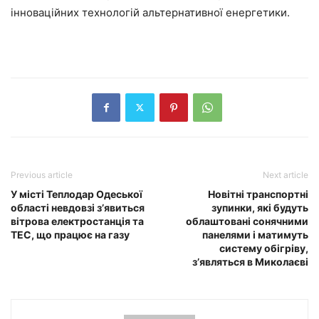
інноваційних технологій альтернативної енергетики.
Previous article
Next article
У місті Теплодар Одеської
Новітні транспортні
області невдовзі з’явиться
зупинки, які будуть
вітрова електростанція та
облаштовані сонячними
ТЕС, що працює на газу
панелями і матимуть
систему обігріву,
з’являться в Миколаєві