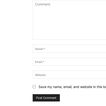
Comment:
Save my name, email, and website in this b