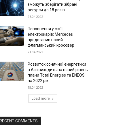
зможуть зберігати зібрані
ресурси до 18 років
25.04.2022
Поповнення у сім’ї
електрокарів: Mercedes
представив новий
флагманський кросовер
21.04.2022
Розвиток сонячної енергетики
в Азії виходить на новий рівень:
плани Total Energies та ENEOS
на 2022 рік
18.04.2022
Load more
RECENT COMMENTS