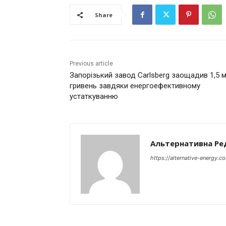
Share
Previous article
Запорізький завод Carlsberg заощадив 1,5 м
гривень завдяки енергоефективному
устаткуванню
Альтернативна Ре
https://alternative-energy.c