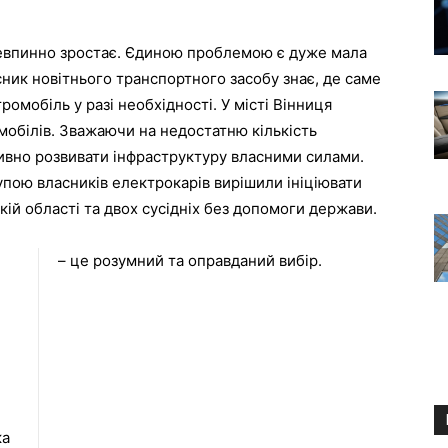
 невпинно зростає. Єдиною проблемою є дуже мала
сник новітнього транспортного засобу знає, де саме
ромобіль у разі необхідності. У місті Вінниця
мобілів. Зважаючи на недостатню кількість
ивно розвивати інфраструктуру власними силами.
упою власників електрокарів вирішили ініціювати
ій області та двох сусідніх без допомоги держави.
– це розумний та оправданий вибір.
ка