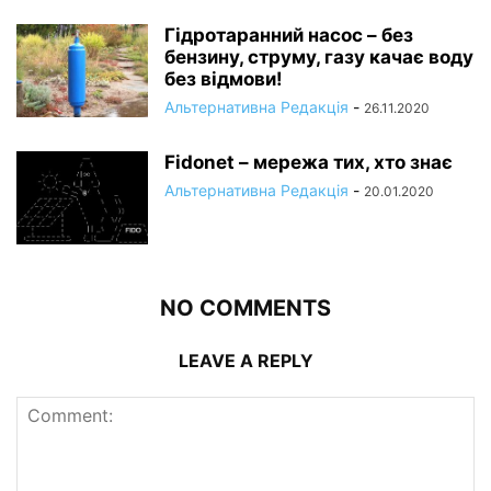
Гідротаранний насос – без
бензину, струму, газу качає воду
без відмови!
Альтернативна Редакція
-
26.11.2020
Fidonet – мережа тих, хто знає
Альтернативна Редакція
-
20.01.2020
NO COMMENTS
LEAVE A REPLY