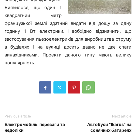
Виявилося, що один 1
квадратний метр
французької землі здатний видати від дощу за одну
годину 1 Вт електрики. Необхідно відзначити, що
застосування пьезоелектриків для виробництва струму
в будівлях і на вулиці досить давно не дає спати
винахідниками. Проекти даного типу мають велику
популярність.
Previous article
Next article
Електромобіль: переваги та
Автобуси “Ikarus” на
недоліки
сонячних батареях