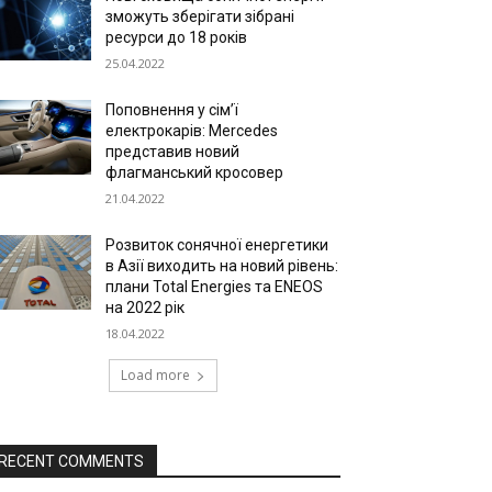
зможуть зберігати зібрані
ресурси до 18 років
25.04.2022
Поповнення у сім’ї
електрокарів: Mercedes
представив новий
флагманський кросовер
21.04.2022
Розвиток сонячної енергетики
в Азії виходить на новий рівень:
плани Total Energies та ENEOS
на 2022 рік
18.04.2022
Load more
RECENT COMMENTS