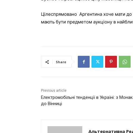
Цілеспрямовано Аргентина хоче мати до р
мають бути предметом аукціону в найбли
Share
Previous article
Електромобільні тенденції в Україні: з Мона
до Вінниці
Альтернативна Ре