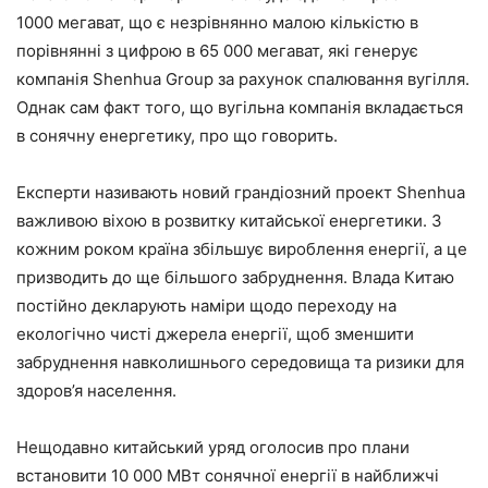
1000 мегават, що є незрівнянно малою кількістю в
порівнянні з цифрою в 65 000 мегават, які генерує
компанія Shenhua Group за рахунок спалювання вугілля.
Однак сам факт того, що вугільна компанія вкладається
в сонячну енергетику, про що говорить.
Експерти називають новий грандіозний проект Shenhua
важливою віхою в розвитку китайської енергетики. З
кожним роком країна збільшує вироблення енергії, а це
призводить до ще більшого забруднення. Влада Китаю
постійно декларують наміри щодо переходу на
екологічно чисті джерела енергії, щоб зменшити
забруднення навколишнього середовища та ризики для
здоров’я населення.
Нещодавно китайський уряд оголосив про плани
встановити 10 000 МВт сонячної енергії в найближчі