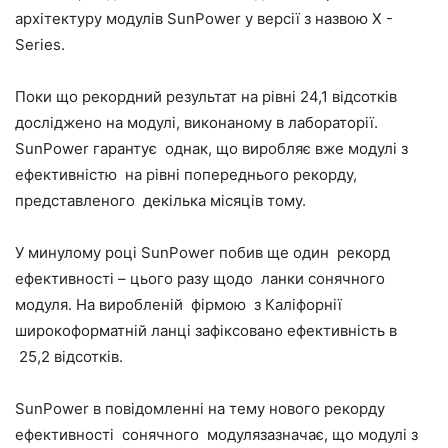
архітектуру модулів SunPower у версії з назвою X -
Series.
Поки що рекордний результат на рівні 24,1 відсотків
досліджено на модулі, виконаному в лабораторії.
SunPower гарантує однак, що виробляє вже модулі з
ефективністю на рівні попереднього рекорду,
представленого декілька місяців тому.
У минулому році SunPower побив ще один рекорд
ефективності – цього разу щодо ланки сонячного
модуля. На виробленій фірмою з Каліфорнії
широкоформатній ланці зафіксовано ефективність в
25,2 відсотків.
SunPower в повідомленні на тему нового рекорду
ефективності сонячного модулязазначає, що модулі з