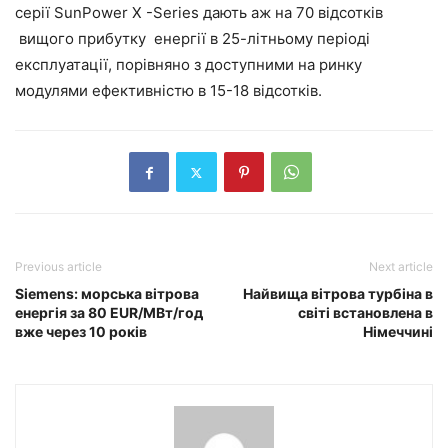
серії SunPower X -Series дають аж на 70 відсотків
вищого прибутку енергії в 25-літньому періоді
експлуатації, порівняно з доступними на ринку
модулями ефективністю в 15-18 відсотків.
Previous article
Next article
Siemens: морська вітрова
Найвища вітрова турбіна в
енергія за 80 EUR/МВт/год
світі встановлена в
вже через 10 років
Німеччині