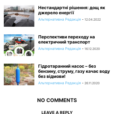
Нестандартні рішення: дощ як
джерело енергії
Альтернативна Редакція
-
12.04.2022
Перспективи переходу на
електричний транспорт
Альтернативна Редакція
-
16.12.2020
Гідротаранний насос – без
бензину, струму, газу качає воду
без відмови!
Альтернативна Редакція
-
26.11.2020
NO COMMENTS
LEAVE A REPLY