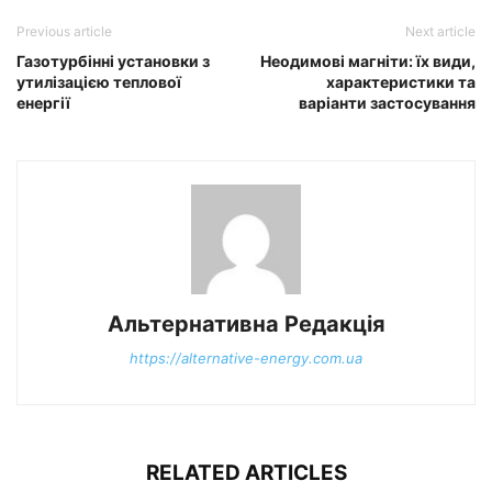
Previous article
Next article
Газотурбінні установки з
Неодимові магніти: їх види,
утилізацією теплової
характеристики та
енергії
варіанти застосування
Альтернативна Редакція
https://alternative-energy.com.ua
RELATED ARTICLES