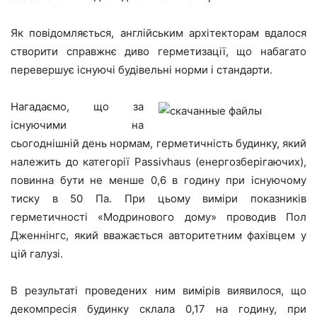
Як повідомляється, англійським архітекторам вдалося
створити справжнє диво герметизації, що набагато
перевершує існуючі будівельні норми і стандарти.
Нагадаємо, що за
існуючими на
сьогоднішній день нормам, герметичність будинку, який
належить до категорії Passivhaus (енергозберігаючих),
повинна бути не менше 0,6 в годину при існуючому
тиску в 50 Па. При цьому виміри показників
герметичності «Модринового дому» проводив Пол
Дженнінгс, який вважається авторитетним фахівцем у
цій галузі.
В результаті проведених ним вимірів виявилося, що
декомпресія будинку склала 0,17 на годину, при