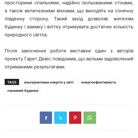
просторими спальнями, надійно ізольованими стінами,
а також величезними вікнами, що виходять на сонячну
південну сторону. Такий захід дозволяє жителям
будинку і взимку і влітку отримувати достатню кількість
природного світла.
Після закінчення роботи виставки один з авторів
проекту Гарет Девіс повідомив, що вельми задоволений
отриманими результатами.
TAGS
альтернативна енергія у світі
енергоефективність
пасивний будинок