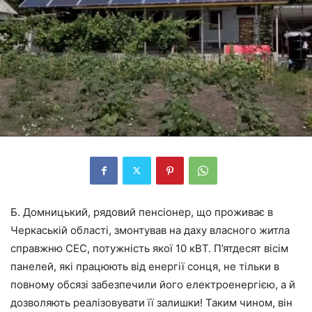
Б. Домницький, рядовий пенсіонер, що проживає в
Черкаській області, змонтував на даху власного житла
справжню СЕС, потужність якої 10 кВТ. П’ятдесят вісім
панелей, які працюють від енергії сонця, не тільки в
повному обсязі забезпечили його електроенергією, а й
дозволяють реалізовувати її залишки! Таким чином, він