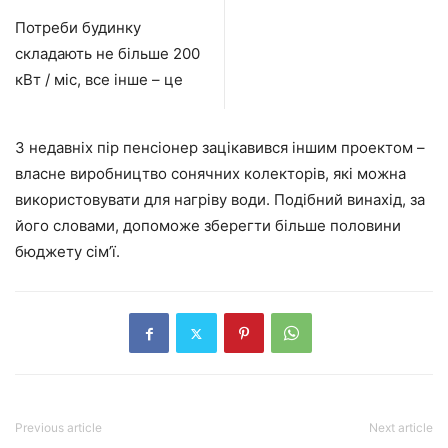
Потреби будинку
складають не більше 200
кВт / міс, все інше – це
З недавніх пір пенсіонер зацікавився іншим проектом –
власне виробництво сонячних колекторів, які можна
використовувати для нагріву води. Подібний винахід, за
його словами, допоможе зберегти більше половини
бюджету сім’ї.
Previous article
Next article