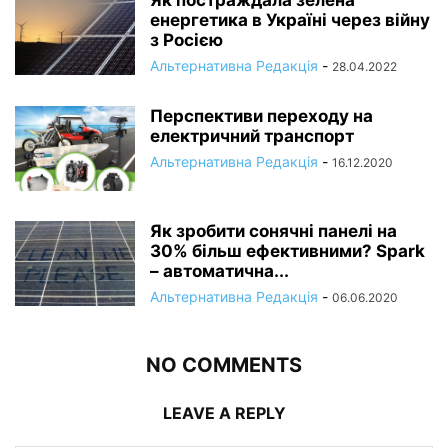
Як постраждала зелена
енергетика в Україні через війну
з Росією
Альтернативна Редакція
-
28.04.2022
Перспективи переходу на
електричний транспорт
Альтернативна Редакція
-
16.12.2020
Як зробити сонячні панелі на
30% більш ефективними? Spark
– автоматична...
Альтернативна Редакція
-
06.06.2020
NO COMMENTS
LEAVE A REPLY