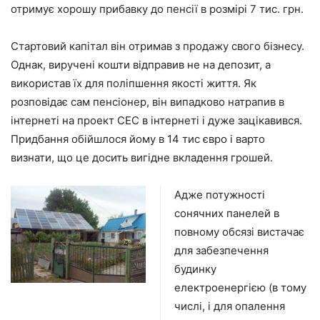
отримує хорошу прибавку до пенсії в розмірі 7 тис. грн.
Стартовий капітал він отримав з продажу свого бізнесу.
Однак, виручені кошти відправив не на депозит, а
використав їх для поліпшення якості життя. Як
розповідає сам пенсіонер, він випадково натрапив в
інтернеті на проект СЕС в інтернеті і дуже зацікавився.
Придбання обійшлося йому в 14 тис євро і варто
визнати, що це досить вигідне вкладення грошей.
Адже потужності
сонячних панелей в
повному обсязі вистачає
для забезпечення
будинку
електроенергією (в тому
числі, і для опалення