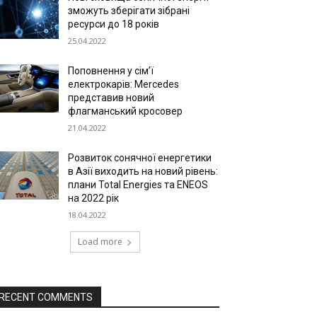
зможуть зберігати зібрані
ресурси до 18 років
25.04.2022
Поповнення у сім’ї
електрокарів: Mercedes
представив новий
флагманський кросовер
21.04.2022
Розвиток сонячної енергетики
в Азії виходить на новий рівень:
плани Total Energies та ENEOS
на 2022 рік
18.04.2022
Load more
RECENT COMMENTS