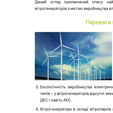
Даний огляд присвячений опису найб
вітрогенераторів з метою виробництва ел
Переваги 
Екологічність виробництва електричн
типів – у вітрогенераторів відсутні ви
ДЕС і навіть АЕС.
Вітрогенератори в складі вітропарків