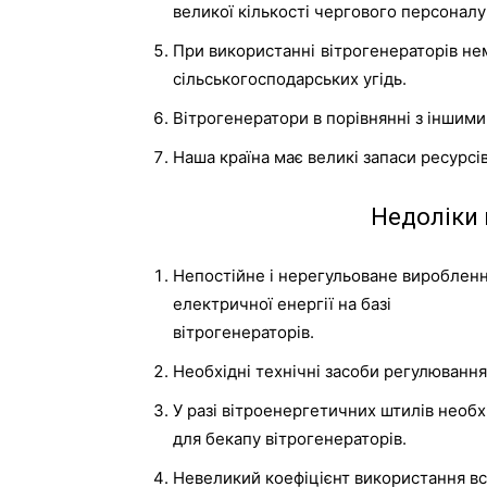
великої кількості чергового персоналу
При використанні вітрогенераторів нем
сільськогосподарських угідь.
Вітрогенератори в порівнянні з іншим
Наша країна має великі запаси ресурсі
Недоліки 
Непостійне і нерегульоване вироблен
електричної енергії на базі
вітрогенераторів.
Необхідні технічні засоби регулювання
У разі вітроенергетичних штилів необ
для бекапу вітрогенераторів.
Невеликий коефіцієнт використання вс