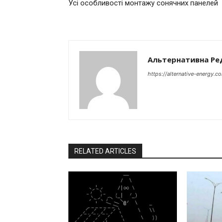
Усі особливості монтажу сонячних панелей
Альтернативна Ре
https://alternative-energy.c
RELATED ARTICLES