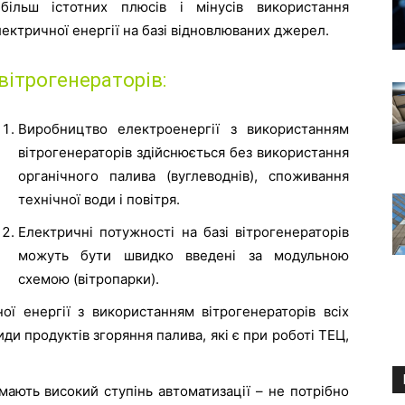
ільш істотних плюсів і мінусів використання
ектричної енергії на базі відновлюваних джерел.
вітрогенераторів:
Виробництво електроенергії з використанням
вітрогенераторів здійснюється без використання
органічного палива (вуглеводнів), споживання
технічної води і повітря.
Електричні потужності на базі вітрогенераторів
можуть бути швидко введені за модульною
схемою (вітропарки).
ої енергії з використанням вітрогенераторів всіх
киди продуктів згоряння палива, які є при роботі ТЕЦ,
 мають високий ступінь автоматизації – не потрібно