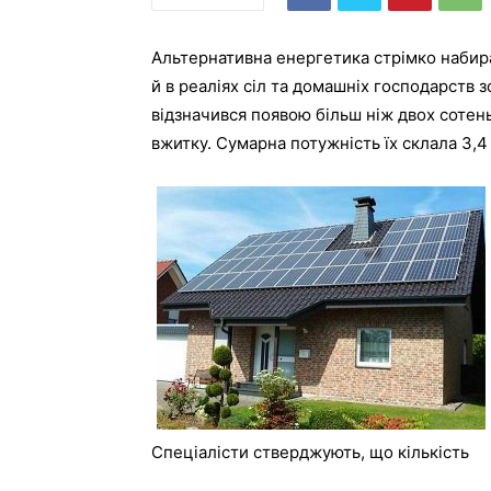
Альтернативна енергетика стрімко набира
й в реаліях сіл та домашніх господарств
відзначився появою більш ніж двох сотен
вжитку. Сумарна потужність їх склала 3,4
Спеціалісти стверджують, що кількість