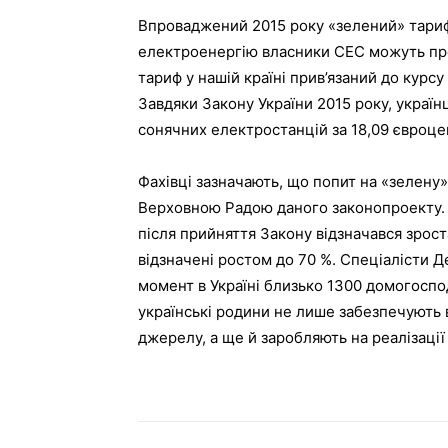
Впроваджений 2015 року «зелений» тариф
електроенергію власники СЕС можуть прод
тариф у нашій країні прив’язаний до курсу
Завдяки Закону України 2015 року, украї
сонячних електростанцій за 18,09 євроцент
Фахівці зазначають, що попит на «зелену
Верховною Радою даного законопроекту. 
після прийняття Закону відзначався зрост
відзначені ростом до 70 %. Спеціалісти
момент в Україні близько 1300 домогоспо
українські родини не лише забезпечують
джерелу, а ще й заробляють на реалізації