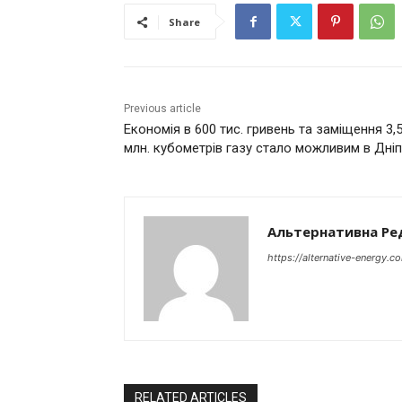
Share
Previous article
Економія в 600 тис. гривень та заміщення 3,
млн. кубометрів газу стало можливим в Дніп
Альтернативна Ре
https://alternative-energy.c
RELATED ARTICLES