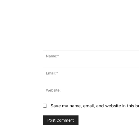
Comment:
Save my name, email, and website in this b