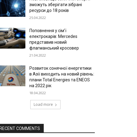
зможуть зберігати зібрані
ресурси до 18 років
25.04.2022
Поповнення у сім’ї
електрокарів: Mercedes
представив новий
флагманський кросовер
21.04.2022
Розвиток сонячної енергетики
в Азії виходить на новий рівень:
плани Total Energies та ENEOS
на 2022 рік
18.04.2022
Load more
RECENT COMMENTS