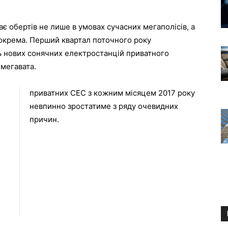
є обертів не лише в умовах сучасних мегаполісів, а
 зокрема. Перший квартал поточного року
ь нових сонячних електростанцій приватного
 мегавата.
приватних СЕС з кожним місяцем 2017 року
невпинно зростатиме з ряду очевидних
причин.