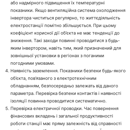
або надмірного підвищення їх температурні
показники. Якщо вентиляційна система охолодження
інвертора чиститься регулярно, то життєдіяльність
електростанції помітно збільшується. При цьому
коефіцієнт корисної дії об’єкта не має тенденції до
зниження. Такі заходи повинні проводитися з будь-
яким інвертором, навіть тим, який призначений для
зовнішньої установки в регіонах з поганими
погодними умовами.
Наявність заземлення. Показники безпеки будь-якого
об’єкта, пов’язаного з електротехнічним
обладнанням, безпосередньо залежать від даного
параметра. Перевірка безпеки контактів і наявності
ізоляції повинна проводитися систематично.
Перевірка електричної проводки. Час повернення
фінансових вкладень і загальної продуктивності
роботи станції має пряму залежність від справності