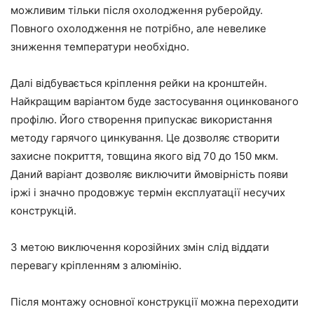
можливим тільки після охолодження руберойду.
Повного охолодження не потрібно, але невелике
зниження температури необхідно.
Далі відбувається кріплення рейки на кронштейн.
Найкращим варіантом буде застосування оцинкованого
профілю. Його створення припускає використання
методу гарячого цинкування. Це дозволяє створити
захисне покриття, товщина якого від 70 до 150 мкм.
Даний варіант дозволяє виключити ймовірність появи
іржі і значно продовжує термін експлуатації несучих
конструкцій.
З метою виключення корозійних змін слід віддати
перевагу кріпленням з алюмінію.
Після монтажу основної конструкції можна переходити