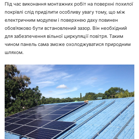
Під час виконання монтажних робіт на поверхні похилої
покрівлі слід приділити особливу увагу тому, що між
електричним модулем і поверхнею даху повинен
обов’язково бути встановлений зазор. Він необхідний
для забезпечення вільної циркуляції повітря. Таким
чином панель сама зможе охолоджуватися природним
шляхом.