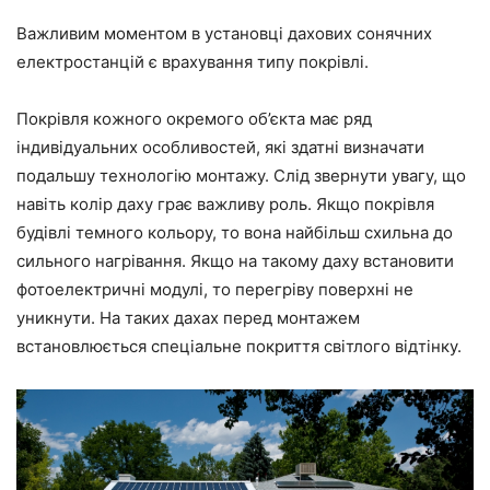
Важливим моментом в установці дахових сонячних
електростанцій є врахування типу покрівлі.
Покрівля кожного окремого об’єкта має ряд
індивідуальних особливостей, які здатні визначати
подальшу технологію монтажу. Слід звернути увагу, що
навіть колір даху грає важливу роль. Якщо покрівля
будівлі темного кольору, то вона найбільш схильна до
сильного нагрівання. Якщо на такому даху встановити
фотоелектричні модулі, то перегріву поверхні не
уникнути. На таких дахах перед монтажем
встановлюється спеціальне покриття світлого відтінку.