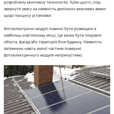
розроблену монтажну технологію. Крім цього, слід
звернути увагу на наявність декількох важливих вимог
щодо процесу установки.
Фотоелектричні модулі повинні бути розміщені в
найбільш освітленому місці. Це може бути покрівля
об’єкта, фасад або територія біля будинку. Наявність
затемнень навіть малої частини поверхні
фотоелектричного модуля неприпустимо.