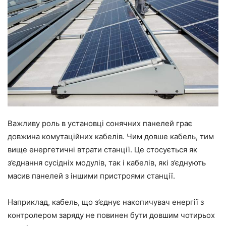
Важливу роль в установці сонячних панелей грає
довжина комутаційних кабелів. Чим довше кабель, тим
вище енергетичні втрати станції. Це стосується як
з’єднання сусідніх модулів, так і кабелів, які з’єднують
масив панелей з іншими пристроями станції.
Наприклад, кабель, що з’єднує накопичувач енергії з
контролером заряду не повинен бути довшим чотирьох