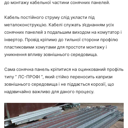
до монтажу кабельної частини сонячних панелей.
Кабель постійного струму слід укласти під
металоконструкцію. Кабелі служать з’єднанням усіх
сонячних панелей з подальшим виходом на комутатор і
інвертор. Провід кріпимо до тильної сторони профілю
пластиковими хомутами для простоти монтажу і
уникнення впливу зовнішнього середовища.
Сама сонячна панель кріпитися на оцинкований профіль
типу ” ЛС-ПРОФІ ”, який стійко переносить капризи
зовнішнього середовища і не піддається корозії, що
надзвичайно важливо для даного процесу.