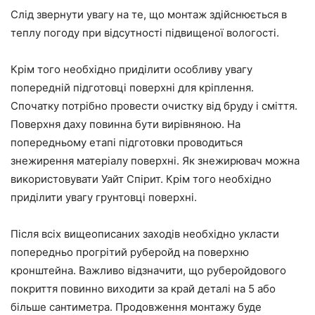
Слід звернути увагу на те, що монтаж здійснюється в
теплу погоду при відсутності підвищеної вологості.
Крім того необхідно приділити особливу увагу
попередній підготовці поверхні для кріплення.
Спочатку потрібно провести очистку від бруду і сміття.
Поверхня даху повинна бути вирівняною. На
попередньому етапі підготовки проводиться
знежирення матеріалу поверхні. Як знежирювач можна
використовувати Уайт Спірит. Крім того необхідно
приділити увагу грунтовці поверхні.
Після всіх вищеописаних заходів необхідно укласти
попередньо прогрітий руберойд на поверхню
кронштейна. Важливо відзначити, що руберойдового
покриття повинно виходити за край деталі на 5 або
більше сантиметра. Продовження монтажу буде