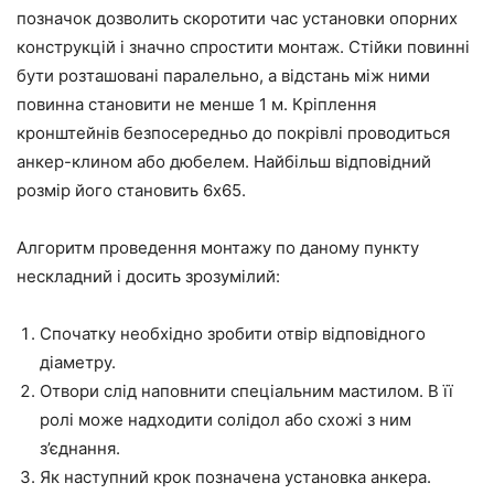
позначок дозволить скоротити час установки опорних
конструкцій і значно спростити монтаж. Стійки повинні
бути розташовані паралельно, а відстань між ними
повинна становити не менше 1 м. Кріплення
кронштейнів безпосередньо до покрівлі проводиться
анкер-клином або дюбелем. Найбільш відповідний
розмір його становить 6х65.
Алгоритм проведення монтажу по даному пункту
нескладний і досить зрозумілий:
Спочатку необхідно зробити отвір відповідного
діаметру.
Отвори слід наповнити спеціальним мастилом. В її
ролі може надходити солідол або схожі з ним
з’єднання.
Як наступний крок позначена установка анкера.