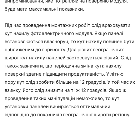
випромінювання, яке потрапляє на поверхню модуля,
буде мати максимальні показники.
Під час проведення монтажних робіт слід враховувати
кут нахилу фотоелектричного модуля. Якщо панелі
встановлюються власноруч, то кут нахилу повинен бути
наближеним до горизонту. Для різних географічних
широт кут нахилу панелей застосовується різний. Слід
також зазначити, що періодична зміна кута нахилу
поверхні здатне підвищити продуктивність. У літню
пору кут слід зробити більше на 12 градусів. У той час як
взимку, його слід знизити на ті ж 12 градусів. Якщо ж
проведення таких маніпуляцій неможливо, то кут
установки панелей вибирається оптимальний
відповідно до показників географічної широти регіону.