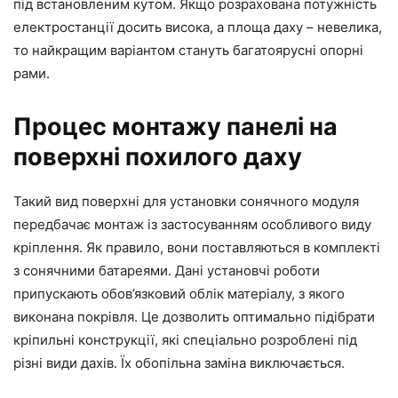
під встановленим кутом. Якщо розрахована потужність
електростанції досить висока, а площа даху – невелика,
то найкращим варіантом стануть багатоярусні опорні
рами.
Процес монтажу панелі на
поверхні похилого даху
Такий вид поверхні для установки сонячного модуля
передбачає монтаж із застосуванням особливого виду
кріплення. Як правило, вони поставляються в комплекті
з сонячними батареями. Дані установчі роботи
припускають обов’язковий облік матеріалу, з якого
виконана покрівля. Це дозволить оптимально підібрати
кріпильні конструкції, які спеціально розроблені під
різні види дахів. Їх обопільна заміна виключається.