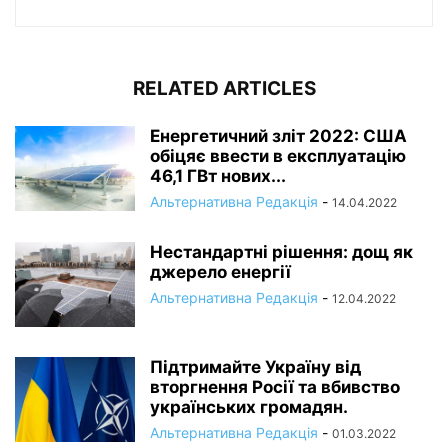
RELATED ARTICLES
Енергетичний зліт 2022: США
обіцяє ввести в експлуатацію
46,1 ГВт нових...
Альтернативна Редакція
-
14.04.2022
Нестандартні рішення: дощ як
джерело енергії
Альтернативна Редакція
-
12.04.2022
Підтримайте Україну від
вторгнення Росії та вбивство
українських громадян.
Альтернативна Редакція
-
01.03.2022