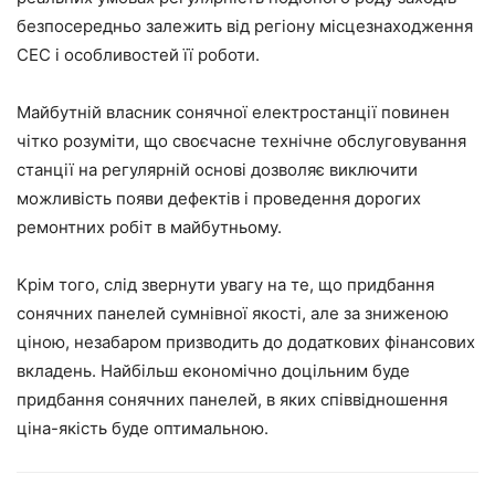
безпосередньо залежить від регіону місцезнаходження
СЕС і особливостей її роботи.
Майбутній власник сонячної електростанції повинен
чітко розуміти, що своєчасне технічне обслуговування
станції на регулярній основі дозволяє виключити
можливість появи дефектів і проведення дорогих
ремонтних робіт в майбутньому.
Крім того, слід звернути увагу на те, що придбання
сонячних панелей сумнівної якості, але за зниженою
ціною, незабаром призводить до додаткових фінансових
вкладень. Найбільш економічно доцільним буде
придбання сонячних панелей, в яких співвідношення
ціна-якість буде оптимальною.