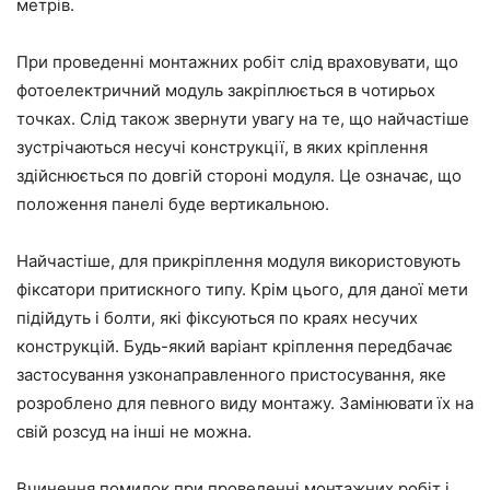
метрів.
При проведенні монтажних робіт слід враховувати, що
фотоелектричний модуль закріплюється в чотирьох
точках. Слід також звернути увагу на те, що найчастіше
зустрічаються несучі конструкції, в яких кріплення
здійснюється по довгій стороні модуля. Це означає, що
положення панелі буде вертикальною.
Найчастіше, для прикріплення модуля використовують
фіксатори притискного типу. Крім цього, для даної мети
підійдуть і болти, які фіксуються по краях несучих
конструкцій. Будь-який варіант кріплення передбачає
застосування узконаправленного пристосування, яке
розроблено для певного виду монтажу. Замінювати їх на
свій розсуд на інші не можна.
Вчинення помилок при проведенні монтажних робіт і