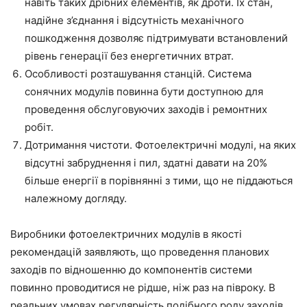
навіть таких дрібних елементів, як дроти. Їх стан,
надійне з’єднання і відсутність механічного
пошкодження дозволяє підтримувати встановлений
рівень генерації без енергетичних втрат.
Особливості розташування станцій. Система
сонячних модулів повинна бути доступною для
проведення обслуговуючих заходів і ремонтних
робіт.
Дотримання чистоти. Фотоелектричні модулі, на яких
відсутні забруднення і пил, здатні давати на 20%
більше енергії в порівнянні з тими, що не піддаються
належному догляду.
Виробники фотоелектричних модулів в якості
рекомендацій заявляють, що проведення планових
заходів по відношенню до компонентів системи
повинно проводитися не рідше, ніж раз на півроку. В
реальних умовах регулярність подібного роду заходів