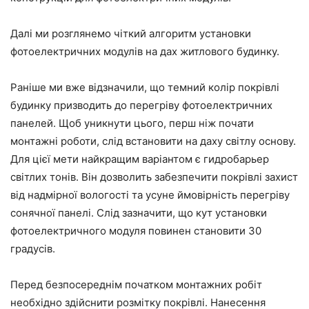
Далі ми розглянемо чіткий алгоритм установки
фотоелектричних модулів на дах житлового будинку.
Раніше ми вже відзначили, що темний колір покрівлі
будинку призводить до перегріву фотоелектричних
панелей. Щоб уникнути цього, перш ніж почати
монтажні роботи, слід встановити на даху світлу основу.
Для цієї мети найкращим варіантом є гидробарьер
світлих тонів. Він дозволить забезпечити покрівлі захист
від надмірної вологості та усуне ймовірність перегріву
сонячної панелі. Слід зазначити, що кут установки
фотоелектричного модуля повинен становити 30
градусів.
Перед безпосереднім початком монтажних робіт
необхідно здійснити розмітку покрівлі. Нанесення