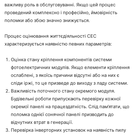
важливу роль в обслуговуванні. Якщо цей процес
проведений комплексно і професійно, ймовірність
поломки або збою значно знижується.
Процес оцінювання життєдіяльності СЕС
характеризується наявністю певних параметрів:
Оцінка стану кріплення компонентів системи
фотоелектричних модулів. Якщо елементи кріплення
ослаблені, з якоїсь причини відсутні або на них є
сліди іржі, то це призведе до виходу з ладу системи.
Важливість поточного стану окремого модуля.
Будівельні роботи припускають перевірку кожної
окремої панелі на працездатність. Слід пам’ятати, що
поломка однієї сонячної панелі призводить до
відчутних втрат в генерації.
Перевірка інверторних установок на наявність пилу