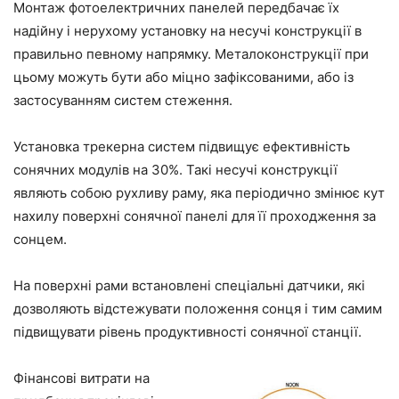
Монтаж фотоелектричних панелей передбачає їх
надійну і нерухому установку на несучі конструкції в
правильно певному напрямку. Металоконструкції при
цьому можуть бути або міцно зафіксованими, або із
застосуванням систем стеження.
Установка трекерна систем підвищує ефективність
сонячних модулів на 30%. Такі несучі конструкції
являють собою рухливу раму, яка періодично змінює кут
нахилу поверхні сонячної панелі для її проходження за
сонцем.
На поверхні рами встановлені спеціальні датчики, які
дозволяють відстежувати положення сонця і тим самим
підвищувати рівень продуктивності сонячної станції.
Фінансові витрати на