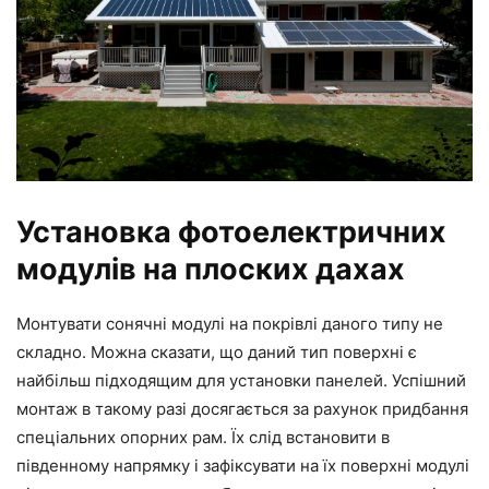
Установка фотоелектричних
модулів на плоских дахах
Монтувати сонячні модулі на покрівлі даного типу не
складно. Можна сказати, що даний тип поверхні є
найбільш підходящим для установки панелей. Успішний
монтаж в такому разі досягається за рахунок придбання
спеціальних опорних рам. Їх слід встановити в
південному напрямку і зафіксувати на їх поверхні модулі