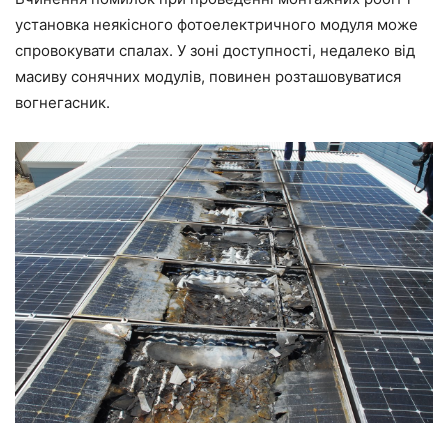
установка неякісного фотоелектричного модуля може
спровокувати спалах. У зоні доступності, недалеко від
масиву сонячних модулів, повинен розташовуватися
вогнегасник.