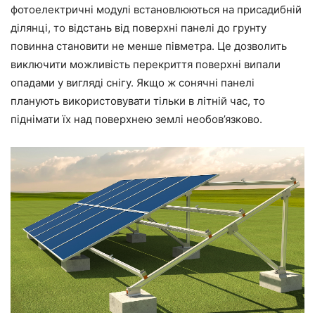
фотоелектричні модулі встановлюються на присадибній
ділянці, то відстань від поверхні панелі до грунту
повинна становити не менше півметра. Це дозволить
виключити можливість перекриття поверхні випали
опадами у вигляді снігу. Якщо ж сонячні панелі
планують використовувати тільки в літній час, то
піднімати їх над поверхнею землі необов’язково.