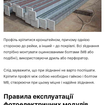
Профіль кріпитися кронштейном, причому однією
стороною до рейки, а інший – до покрівлі. Всі з’єднання
потрібно монтувати оцинкованими болтами (М8 або
подібні), використовуючи дриль або перфоратор.
Слід зауважити, що при з’єднанні не варто поспішати.
Кріпити профілі між собою необхідно гайкою і болтом
М8, створюючи при цьому міцне і надійне з’єднання.
Правила експлуатації
фотоелектричних модулів