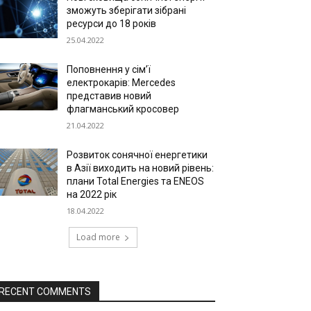
зможуть зберігати зібрані
ресурси до 18 років
25.04.2022
Поповнення у сім’ї
електрокарів: Mercedes
представив новий
флагманський кросовер
21.04.2022
Розвиток сонячної енергетики
в Азії виходить на новий рівень:
плани Total Energies та ENEOS
на 2022 рік
18.04.2022
Load more
RECENT COMMENTS