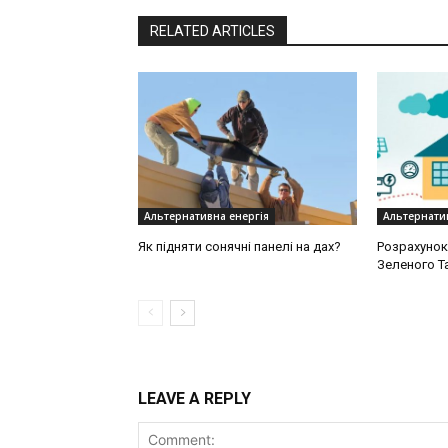
RELATED ARTICLES
Альтернативна енергія
Альтернатив
Як підняти сонячні панелі на дах?
Розрахунок
Зеленого Та
LEAVE A REPLY