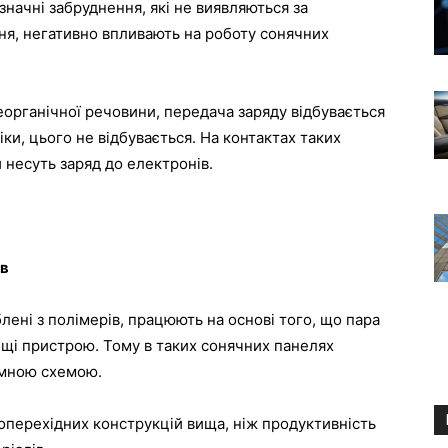
значні забруднення, які не виявляються за
я, негативно впливають на роботу сонячних
еорганічної речовини, передача заряду відбувається
іки, цього не відбувається. На контактах таких
несуть заряд до електронів.
ів
лені з полімерів, працюють на основі того, що пара
щі пристрою. Тому в таких сонячних панелях
ємною схемою.
оперехідних конструкцій вища, ніж продуктивність