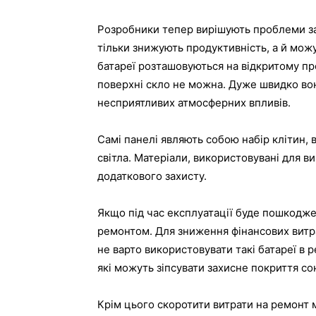
Розробники тепер вирішують проблеми захи
тільки знижують продуктивність, а й можу
батареї розташовуються на відкритому про
поверхні скло не можна. Дуже швидко во
несприятливих атмосферних впливів.
Самі панелі являють собою набір клітин, 
світла. Матеріали, використовувані для в
додаткового захисту.
Якщо під час експлуатації буде пошкодже
ремонтом. Для зниження фінансових витр
не варто використовувати такі батареї в р
які можуть зіпсувати захисне покриття со
Крім цього скоротити витрати на ремонт