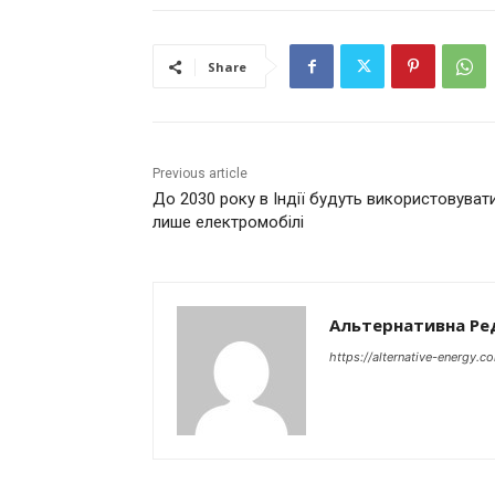
Share
Previous article
До 2030 року в Індії будуть використовуват
лише електромобілі
Альтернативна Ре
https://alternative-energy.c