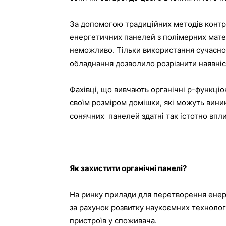
За допомогою традиційних методів конт
енергетичних панелей з полімерних матер
неможливо. Тільки використання сучасно
обладнання дозволило розрізнити наявніс
Фахівці, що вивчають органічні р-функціо
своїм розміром домішки, які можуть вини
сонячних панелей здатні так істотно впли
Як захистити органічні панелі?
На ринку прилади для перетворення енерг
за рахунок розвитку наукоємних технологі
пристроїв у споживача.