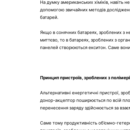
На думку американських хіміків, навіть не
допомогою звичайних методів дослідженн
батарей.
Якщо в сонячних батареях, зроблених з н
миттєво, то в батареях, зроблених з орган
панелей створюються екситон. Саме вони 
Принцип пристроїв, зроблених з полімер
Альтернативні енергетичні пристрої, зроб
донор-акцептор поширюється по всій пло
перенесення заряду здійснюється за вза
Саме тому продуктивність об’ємно-гетер