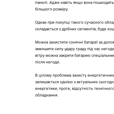
панелі. Адже навіть якщо вона пошкодитьс
більшого розміру.
Однак при покупці такого сучасного облад
складається з дрібних сегментів, буде ко
Можна захистити сонячні батареї за допо
зменшити силу удару граду під час негоди
вітру можна закрити батарею спеціальним
після негоди.
В цілому проблема захисту енергетичних 
залишається однією з актуальних сьогодн
енергетики, проте, відсутність технічног
обладнання.