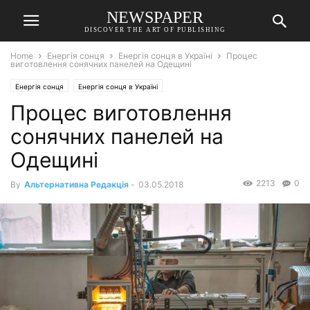
NEWSPAPER
DISCOVER THE ART OF PUBLISHING
Home
Енергія сонця
Енергія сонця в Україні
Процес
виготовлення сонячних панелей на Одещині
Енергія сонця
Енергія сонця в Україні
Процес виготовлення
сонячних панелей на
Одещині
2213
0
By
Альтернативна Редакція
-
03.05.2018