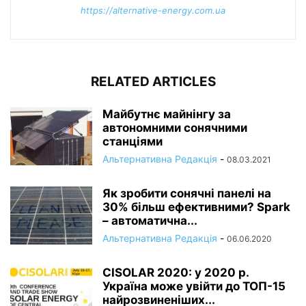
https://alternative-energy.com.ua
RELATED ARTICLES
Майбутнє майнінгу за
автономними сонячними
станціями
Альтернативна Редакція
-
08.03.2021
Як зробити сонячні панелі на
30% більш ефективними? Spark
– автоматична...
Альтернативна Редакція
-
06.06.2020
CISOLAR 2020: у 2020 р.
Україна може увійти до ТОП-15
найрозвиненіших...