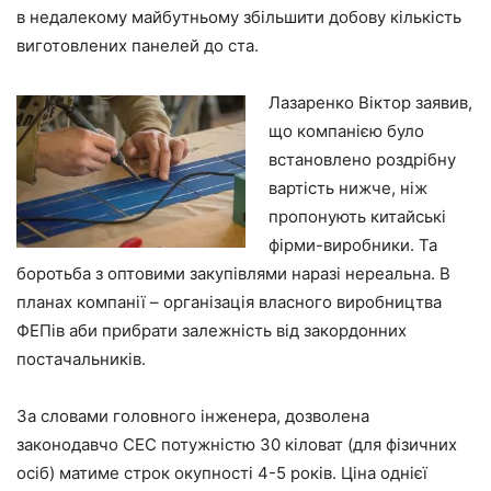
в недалекому майбутньому збільшити добову кількість
виготовлених панелей до ста.
Лазаренко Віктор заявив,
що компанією було
встановлено роздрібну
вартість нижче, ніж
пропонують китайські
фірми-виробники. Та
боротьба з оптовими закупівлями наразі нереальна. В
планах компанії – організація власного виробництва
ФЕПів аби прибрати залежність від закордонних
постачальників.
За словами головного інженера, дозволена
законодавчо СЕС потужністю 30 кіловат (для фізичних
осіб) матиме строк окупності 4-5 років. Ціна однієї