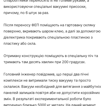
співробітники переносять їх не голими руками, а
використовуючи спеціальні вакуумні присоски,
причому, по 6 штук за раз.
Після переносу ФЕП поміщують на гартовану скляну
поверхню, вкривають шаром клею, а далі за допомогою
діелектрика покривають спеціальною пластиною з
пластику або скла.
Отриману конструкцію поміщують в спеціальну піч та
тримають там десять хвилин при 200 градусах.
Головний інженер повідомив, що перші два пічні
комплекси не витримали тиску вакууму та просто
склалися. Вакуум необхідний для витягання з майбутніх
панелей залишків повітря аби не допустити корозійних
змін. В результаті експериментальної роботи було
витрачено близько 5000 кг металу. На даний момент