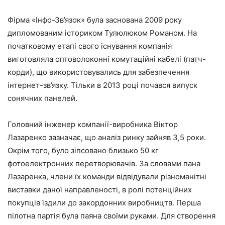
Фірма «Інфо-Зв’язок» була заснована 2009 року
дипломованим істориком Тулюлюком Романом. На
початковому етапі свого існування компанія
виготовляла оптоволоконні комутаційні кабелі (патч-
корди), що використовувались для забезпечення
інтернет-зв’язку. Тільки в 2013 році почався випуск
сонячних панелей.
Головний інженер компанії-виробника Віктор
Лазаренко зазначає, що аналіз ринку зайняв 3,5 роки.
Окрім того, було зіпсовано близько 50 кг
фотоелектронних перетворювачів. За словами пана
Лазаренка, члени їх команди відвідували різноманітні
виставки даної направленості, в ролі потенційних
покупців їздили до закордонних виробництв. Перша
пілотна партія була паяна своїми руками. Для створення