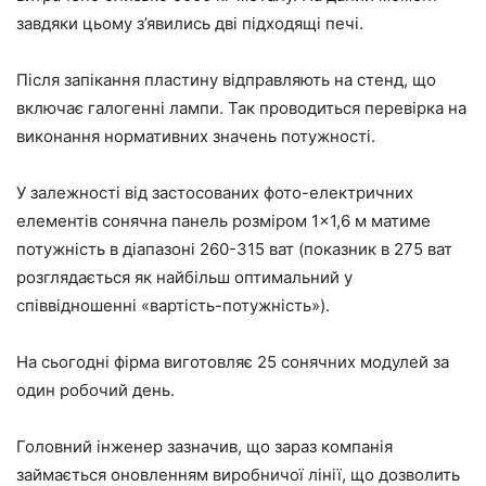
завдяки цьому з’явились дві підходящі печі.
Після запікання пластину відправляють на стенд, що
включає галогенні лампи. Так проводиться перевірка на
виконання нормативних значень потужності.
У залежності від застосованих фото-електричних
елементів сонячна панель розміром 1×1,6 м матиме
потужність в діапазоні 260-315 ват (показник в 275 ват
розглядається як найбільш оптимальний у
співвідношенні «вартість-потужність»).
На сьогодні фірма виготовляє 25 сонячних модулей за
один робочий день.
Головний інженер зазначив, що зараз компанія
займається оновленням виробничої лінії, що дозволить