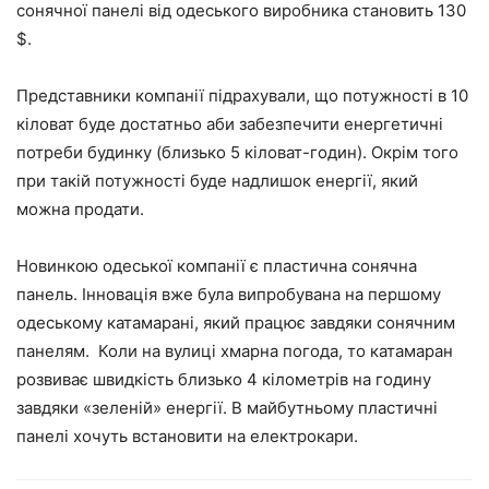
сонячної панелі від одеського виробника становить 130
$.
Представники компанії підрахували, що потужності в 10
кіловат буде достатньо аби забезпечити енергетичні
потреби будинку (близько 5 кіловат-годин). Окрім того
при такій потужності буде надлишок енергії, який
можна продати.
Новинкою одеської компанії є пластична сонячна
панель. Інновація вже була випробувана на першому
одеському катамарані, який працює завдяки сонячним
панелям. Коли на вулиці хмарна погода, то катамаран
розвиває швидкість близько 4 кілометрів на годину
завдяки «зеленій» енергії. В майбутньому пластичні
панелі хочуть встановити на електрокари.