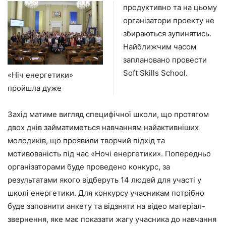
продуктивно та на цьому
організатори проекту не
збираються зупинятись.
Найближчим часом
заплановано провести
Soft Skills School.
«Ніч енергетики»
пройшла дуже
Захід матиме вигляд специфічної школи, що протягом
двох днів займатиметься навчанням найактивніших
молодиків, що проявили творчий підхід та
мотивованість під час «Ночі енергетики». Попередньо
організаторами буде проведено конкурс, за
результатами якого відберуть 14 людей для участі у
школі енергетики. Для конкурсу учасникам потрібно
буде заповнити анкету та відзняти на відео матеріал-
звернення, яке має показати жагу учасника до навчання