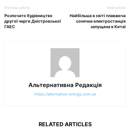
Previous article
Next article
Розпочато будівництво
Найбільша в світі плаваюча
другої черги Дністровської
сонячна електростанція
ГАЕС
запущена в Китаї
Альтернативна Редакція
https://alternative-energy.com.ua
RELATED ARTICLES