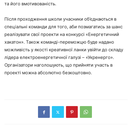
та його вмотивованість.
Після проходження школи учасники об’єднаються в
спеціальні команди для того, аби позмагатись за шанс
реалізувати свої проекти на конкурсі «Енергетичний
хакатон». Також команді-переможцю буде надано
можливість у якості креативної ланки увійти до складу
лідера електроенергетичної галузі – «Укренерго».
Організатори наголошують, що прийняти участь в
проекті можна абсолютно безкоштовно.