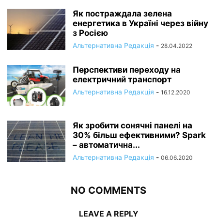
Як постраждала зелена
енергетика в Україні через війну
з Росією
Альтернативна Редакція
-
28.04.2022
Перспективи переходу на
електричний транспорт
Альтернативна Редакція
-
16.12.2020
Як зробити сонячні панелі на
30% більш ефективними? Spark
– автоматична...
Альтернативна Редакція
-
06.06.2020
NO COMMENTS
LEAVE A REPLY