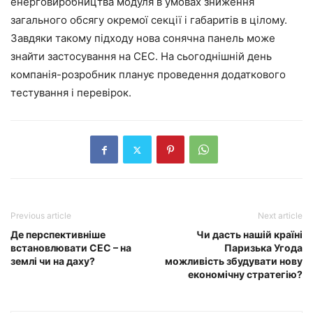
енерговиробництва модуля в умовах зниження
загального обсягу окремої секції і габаритів в цілому.
Завдяки такому підходу нова сонячна панель може
знайти застосування на СЕС. На сьогоднішній день
компанія-розробник планує проведення додаткового
тестування і перевірок.
Previous article
Next article
Де перспективніше
Чи дасть нашій країні
встановлювати СЕС – на
Паризька Угода
землі чи на даху?
можливість збудувати нову
економічну стратегію?