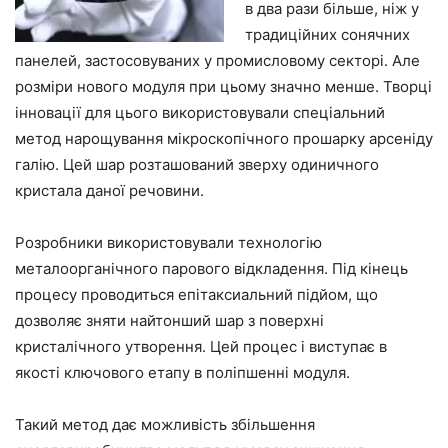
в два рази більше, ніж у
традиційних сонячних
панелей, застосовуваних у промисловому секторі. Але
розміри нового модуля при цьому значно менше. Творці
інновації для цього використовували спеціальний
метод нарощування мікроскопічного прошарку арсеніду
галію. Цей шар розташований зверху одиничного
кристала даної речовини.
Розробники використовували технологію
металоорганічного парового відкладення. Під кінець
процесу проводиться епітаксиальний підйом, що
дозволяє зняти найтонший шар з поверхні
кристалічного утворення. Цей процес і виступає в
якості ключового етапу в поліпшенні модуля.
Такий метод дає можливість збільшення