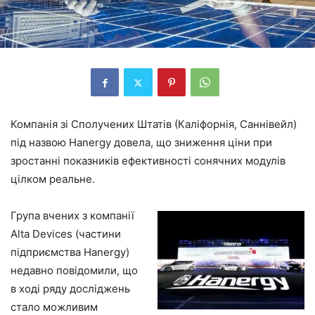
Компанія зі Сполучених Штатів (Каліфорнія, Саннівейл)
під назвою Hanergy довела, що зниження ціни при
зростанні показників ефективності сонячних модулів
цілком реальне.
Група вчених з компанії
Alta Devices (частини
підприємства Hanergy)
недавно повідомили, що
в ході ряду досліджень
стало можливим