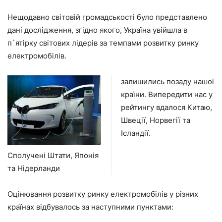
Нещодавно світовій громадськості було представлено
дані дослідження, згідно якого, Україна увійшла в
п`ятірку світових лідерів за темпами розвитку ринку
електромобілів.
залишились позаду нашої
країни. Випередити нас у
рейтингу вдалося Китаю,
Швеції, Норвегії та
Ісландії.
Сполучені Штати, Японія
та Нідерланди
Оцінювання розвитку ринку електромобілів у різних
країнах відбувалось за наступними пунктами: