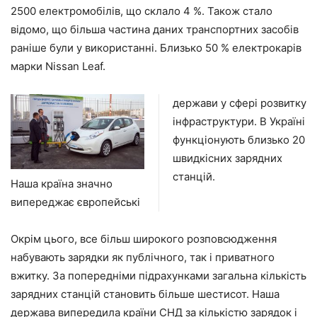
2500 електромобілів, що склало 4 %. Також стало
відомо, що більша частина даних транспортних засобів
раніше були у використанні. Близько 50 % електрокарів
марки Nissan Leaf.
держави у сфері розвитку
інфраструктури. В Україні
функціонують близько 20
швидкісних зарядних
станцій.
Наша країна значно
випереджає європейські
Окрім цього, все більш широкого розповсюдження
набувають зарядки як публічного, так і приватного
вжитку. За попередніми підрахунками загальна кількість
зарядних станцій становить більше шестисот. Наша
держава випередила країни СНД за кількістю зарядок і