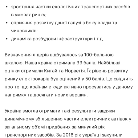
зростання частки екологічних транспортних засобів
в умовах ринку;
сприяння розвитку даної галузі з боку влади та
чиновників;
динаміка розбудови інфраструктури і т.д.
Визначення лідерів відбувалось за 100-бальною
шкалою. Наша країна отримала 39 балів. Найбільші
оцінки отримали Китай та Норвегія. Їх рівень розвитку
ринку електрокарів був оцінений у 50 балів. Це свідчить
про те, що країнам є куди активно просуватись у даному
напрямку та досягати нових вершин.
Україна змогла отримати такі результати завдяки
динамічному збільшенню частки електричних автівок у
загальному об’ємі придбаних за минулий рік
транспортних засобів. За 2016 рік українці закупили