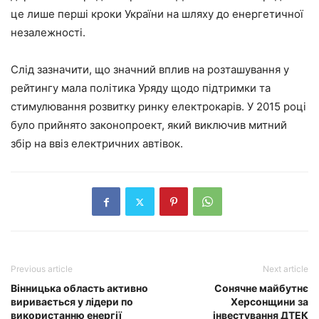
це лише перші кроки України на шляху до енергетичної
незалежності.
Слід зазначити, що значний вплив на розташування у
рейтингу мала політика Уряду щодо підтримки та
стимулювання розвитку ринку електрокарів. У 2015 році
було прийнято законопроект, який виключив митний
збір на ввіз електричних автівок.
Previous article
Next article
Вінницька область активно
Сонячне майбутнє
виривається у лідери по
Херсонщини за
використанню енергії
інвестування ДТЕК