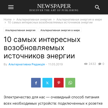
NEWSPAPER
DISCOVER THE ART OF PUBLISHING
Home
Альтернативная энергия
Альтернативная энергия в мире
10 самых интересных возобновляемых источников энергии
Альтернативная энергия
Альтернативная энергия в мире
10 самых интересных
возобновляемых
источников энергии
2432
0
By
Альтернативна Редакція
-
11.05.2019
Электричество для нас — очевидный способ питания
всех необходимых устройств: подключенных к розетке