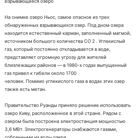
Взрывающееся озеро
На снимке озеро Ньос, самое опасное из трех
обнаруженных взрывающихся озер. Под дном озера
находится естественный карман, заполненный магмой,
источником большого количества СО 2 . Углекислый
газ, который постоянно откладывается в воде,
представляет огромную угрозу для жителей
близлежащих районов — в 1980-х годах выпущенный
газ привел к гибели около 1700
человек. Помимо углекислого газа в водах этих озер
также есть метан.
Правительство Руанды приняло решение использовать
озеро Киву, расположенное в этой стране. Рядом с
озером была построена электростанция мощностью
3,6 МВт. Электрогенераторы снабжаются газами,
собранными из воды озера.