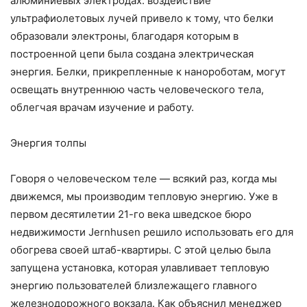
алюминиевых электродах: воздействие
ультрафиолетовых лучей привело к тому, что белки
образовали электроны, благодаря которым в
построенной цепи была создана электрическая
энергия. Белки, прикрепленные к нанороботам, могут
освещать внутреннюю часть человеческого тела,
облегчая врачам изучение и работу.
Энергия толпы
Говоря о человеческом теле — всякий раз, когда мы
движемся, мы производим тепловую энергию. Уже в
первом десятилетии 21-го века шведское бюро
недвижимости Jernhusen решило использовать его для
обогрева своей штаб-квартиры. С этой целью была
запущена установка, которая улавливает тепловую
энергию пользователей близлежащего главного
железнодорожного вокзала. Как объяснил менеджер