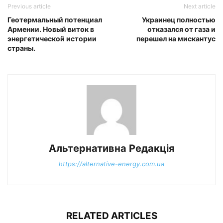
Previous article
Next article
Геотермальный потенциал
Украинец полностью
Армении. Новый виток в
отказался от газа и
энергетической истории
перешел на мискантус
страны.
Альтернативна Редакція
https://alternative-energy.com.ua
RELATED ARTICLES