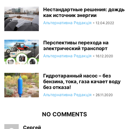
Нестандартные решения: дождь
как источник энергии
Альтернативна Редакція
-
12.04.2022
Перспективы перехода на
электрический транспорт
Альтернативна Редакція
-
16.12.2020
Гидротаранный насос – без
бензина, тока, газа качает воду
без отказа!
Альтернативна Редакція
-
26.11.2020
NO COMMENTS
Сергей