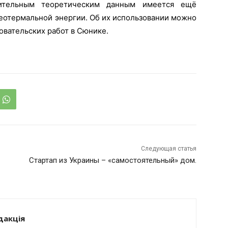
ительным теоретическим данным имеется ещё
еотермальной энергии. Об их использовании можно
овательских работ в Сюнике.
Следующая статья
Стартап из Украины – «самостоятельный» дом.
дакція