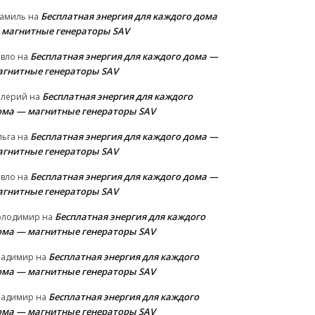
Бесплатная энергия для каждого дома
амиль
на
 магнитные генераторы SAV
Бесплатная энергия для каждого дома —
авло
на
агнитные генераторы SAV
Бесплатная энергия для каждого
алерий
на
ома — магнитные генераторы SAV
Бесплатная энергия для каждого дома —
льга
на
агнитные генераторы SAV
Бесплатная энергия для каждого дома —
авло
на
агнитные генераторы SAV
Бесплатная энергия для каждого
олодимир
на
ома — магнитные генераторы SAV
Бесплатная энергия для каждого
ладимир
на
ома — магнитные генераторы SAV
Бесплатная энергия для каждого
ладимир
на
ома — магнитные генераторы SAV