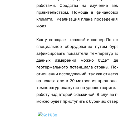
работами. Средства на изучение з
правительством. Помощь в финансов
климата. Реализация плана проведения
июля.
Как утверждает главный инженер Погос
специальное оборудование путем бур
зафиксировать показатели температур 
данных измерений можно будет дел
геотермального потенциала страны. По
отношении исследований, так как отметк
на показателе в 20 метров из предпола
температур окажутся на удовлетворител
работу над второй скважиной. В случае 
можно будет приступить к бурению отве