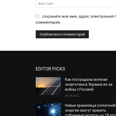
сохраните мое имя, адрес электронной 
комментария.
EDITOR PICKS
Как пострадала зеленая
энергетика в Украине из-за
войны с Россией
28.04.2022
Новые хранилища солнечной
энергии смогут хранить
собранные ресурсы до 18 лет