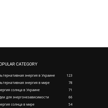
OPULAR CATEGORY
льтернативная энергия в Украине
123
льтернативная энергия в мире
78
нергия солнца в Украине
71
деи для энергонезависимости
66
нергия солнца в мире
54