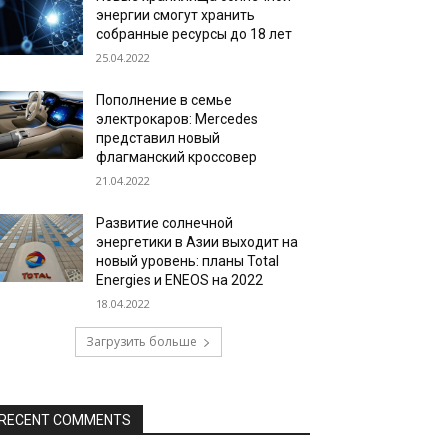
энергии смогут хранить
собранные ресурсы до 18 лет
25.04.2022
Пополнение в семье
электрокаров: Mercedes
представил новый
флагманский кроссовер
21.04.2022
Развитие солнечной
энергетики в Азии выходит на
новый уровень: планы Total
Energies и ENEOS на 2022
18.04.2022
Загрузить больше
RECENT COMMENTS