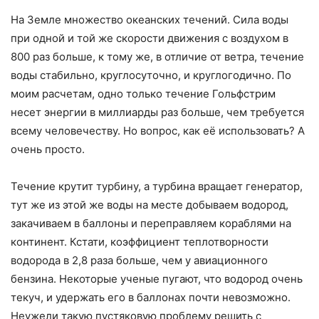
На Земле множество океанских течений. Сила воды
при одной и той же скорости движения с воздухом в
800 раз больше, к тому же, в отличие от ветра, течение
воды стабильно, круглосуточно, и круглогодично. По
моим расчетам, одно только течение Гольфстрим
несет энергии в миллиарды раз больше, чем требуется
всему человечеству. Но вопрос, как её использовать? А
очень просто.
Течение крутит турбину, а турбина вращает генератор,
тут же из этой же воды на месте добываем водород,
закачиваем в баллоны и переправляем кораблями на
континент. Кстати, коэффициент теплотворности
водорода в 2,8 раза больше, чем у авиационного
бензина. Некоторые ученые пугают, что водород очень
текуч, и удержать его в баллонах почти невозможно.
Неужели такую пустяковую проблему решить с