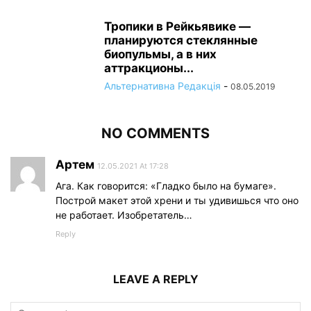
Тропики в Рейкьявике —
планируются стеклянные
биопульмы, а в них
аттракционы...
Альтернативна Редакція
-
08.05.2019
NO COMMENTS
Артем
12.05.2021 At 17:28
Ага. Как говорится: «Гладко было на бумаге».
Построй макет этой хрени и ты удивишься что оно
не работает. Изобретатель…
Reply
LEAVE A REPLY