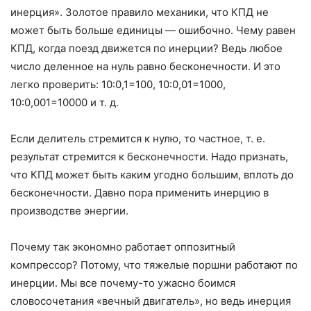
инерция». Золотое правило механики, что КПД не
может быть больше единицы — ошибочно. Чему равен
КПД, когда поезд движется по инерции? Ведь любое
число деленное на нуль равно бесконечности. И это
легко проверить: 10:0,1=100, 10:0,01=1000,
10:0,001=10000 и т. д.
Если делитель стремится к нулю, то частное, т. е.
результат стремится к бесконечности. Надо признать,
что КПД может быть каким угодно большим, вплоть до
бесконечности. Давно пора применить инерцию в
производстве энергии.
Почему так экономно работает оппозитный
компрессор? Потому, что тяжелые поршни работают по
инерции. Мы все почему-то ужасно боимся
словосочетания «вечный двигатель», но ведь инерция