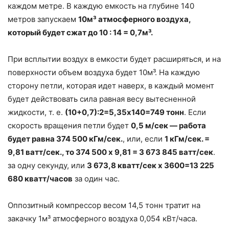
каждом метре. В каждую емкость на глубине 140
метров запускаем
10
м³
атмосферного воздуха,
который будет сжат до 10 : 14 = 0,7
м³
.
При всплытии воздух в емкости будет расширяться, и на
поверхности объем воздуха будет 10м³. На каждую
сторону петли, которая идет наверх, в каждый момент
будет действовать сила равная весу вытесненной
жидкости, т. е.
(10+0,7):2=5,35х140=749 тонн
. Если
скорость вращения петли будет
0,5 м/сек — работа
будет равна 374 500 кГм/сек.
, или, если
1 кГм/сек. =
9,81 ватт/сек., то 374 500 х 9,81 = 3 673 845 ватт/сек
.
за одну секунду, или
3 673,8 кватт/сек х 3600=13 225
680 кватт/часов
за один час.
Оппозитный компрессор весом 14,5 тонн тратит на
закачку 1м³ атмосферного воздуха 0,054 кВт/часа.