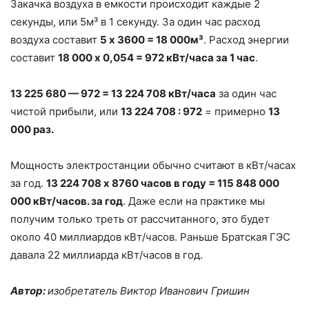
Закачка воздуха в емкости происходит каждые 2
секунды, или 5м³ в 1 секунду. За один час расход
воздуха составит
5 х 3600 = 18 000м³
. Расход энергии
составит
18 000 х 0,054 = 972 кВт/часа за 1 час
.
13 225 680 — 972 = 13 224 708 кВт/часа
за один час
чистой прибыли, или
13 224 708 : 972
= примерно
13
000 раз.
Мощность электростанции обычно считают в кВт/часах
за год.
13 224 708 х 8760 часов в году = 115 848 000
000 кВт/часов. за год
. Даже если на практике мы
получим только треть от рассчитанного, это будет
около 40 миллиардов кВт/часов. Раньше Братская ГЭС
давала 22 миллиарда кВт/часов в год.
Автор:
изобретатель Виктор Иванович Гришин